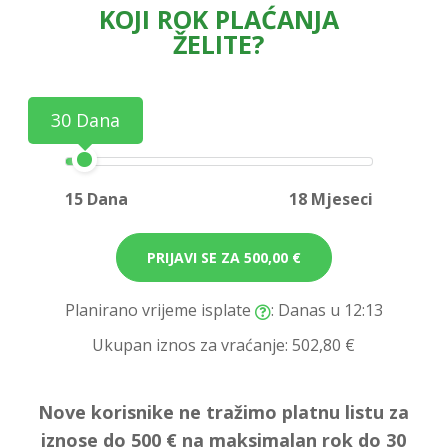
KOJI ROK PLAĆANJA
ŽELITE?
30 Dana
15 Dana
18 Mjeseci
PRIJAVI SE ZA
500,00 €
Planirano vrijeme isplate
: Danas u 12:13
Ukupan iznos za vraćanje:
502,80 €
Nove korisnike ne tražimo platnu listu za
iznose do 500 € na maksimalan rok do 30