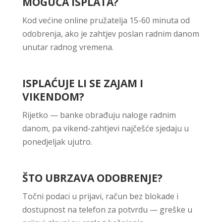
MOGUĆA ISPLATA?
Kod većine online pružatelja 15-60 minuta od
odobrenja, ako je zahtjev poslan radnim danom
unutar radnog vremena.
ISPLAĆUJE LI SE ZAJAM I
VIKENDOM?
Rijetko — banke obrađuju naloge radnim
danom, pa vikend-zahtjevi najčešće sjedaju u
ponedjeljak ujutro.
ŠTO UBRZAVA ODOBRENJE?
Točni podaci u prijavi, račun bez blokade i
dostupnost na telefon za potvrdu — greške u