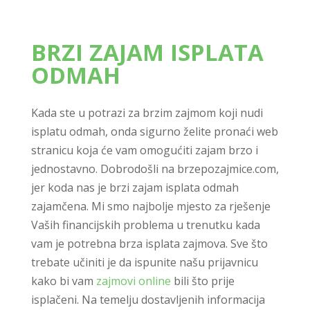
BRZI ZAJAM ISPLATA
ODMAH
Kada ste u potrazi za brzim zajmom koji nudi
isplatu odmah, onda sigurno želite pronaći web
stranicu koja će vam omogućiti zajam brzo i
jednostavno. Dobrodošli na brzepozajmice.com,
jer koda nas je brzi zajam isplata odmah
zajamčena. Mi smo najbolje mjesto za rješenje
Vaših financijskih problema u trenutku kada
vam je potrebna brza isplata zajmova. Sve što
trebate učiniti je da ispunite našu prijavnicu
kako bi vam
zajmovi online
bili što prije
isplačeni. Na temelju dostavljenih informacija