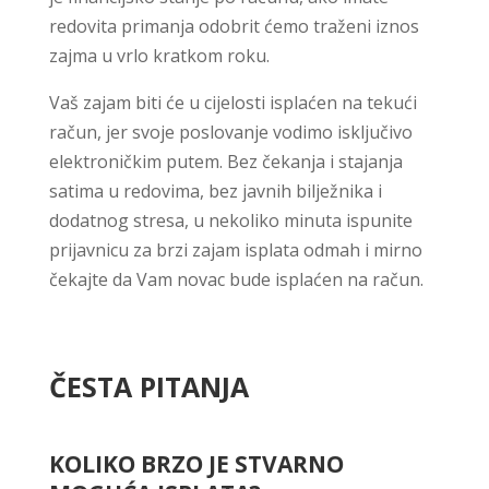
redovita primanja odobrit ćemo traženi iznos
zajma u vrlo kratkom roku.
Vaš zajam biti će u cijelosti isplaćen na tekući
račun, jer svoje poslovanje vodimo isključivo
elektroničkim putem. Bez čekanja i stajanja
satima u redovima, bez javnih bilježnika i
dodatnog stresa, u nekoliko minuta ispunite
prijavnicu za brzi zajam isplata odmah i mirno
čekajte da Vam novac bude isplaćen na račun.
ČESTA PITANJA
KOLIKO BRZO JE STVARNO