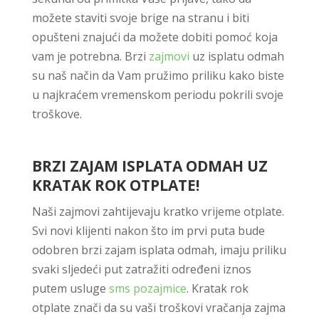
možete staviti svoje brige na stranu i biti
opušteni znajući da možete dobiti pomoć koja
vam je potrebna. Brzi
zajmovi
uz isplatu odmah
su naš način da Vam pružimo priliku kako biste
u najkraćem vremenskom periodu pokrili svoje
troškove.
BRZI ZAJAM ISPLATA ODMAH UZ
KRATAK ROK OTPLATE!
Naši zajmovi zahtijevaju kratko vrijeme otplate.
Svi novi klijenti nakon što im prvi puta bude
odobren brzi zajam isplata odmah, imaju priliku
svaki sljedeći put zatražiti određeni iznos
putem usluge
sms pozajmice
. Kratak rok
otplate znači da su vaši troškovi vračanja zajma