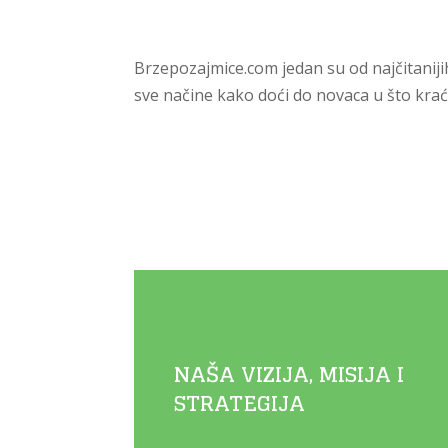
Brzepozajmice.com jedan su od najčitanijih
sve načine kako doći do novaca u što k
NAŠA VIZIJA, MISIJA I
STRATEGIJA