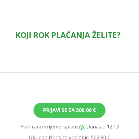
KOJI ROK PLAĆANJA ŽELITE?
PRIJAVI SE ZA
500,00 €
Planirano vrijeme isplate
: Danas u 12:13
Ukupan iznos za vraćanje:
502,80 €