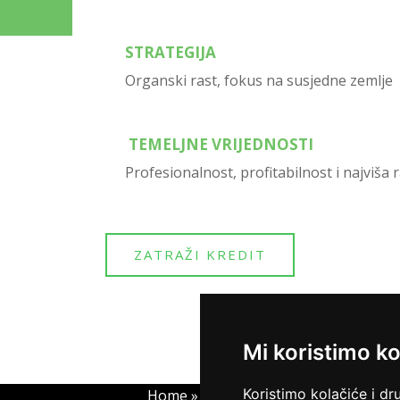
STRATEGIJA
Organski rast, fokus na susjedne zemlje
TEMELJNE VRIJEDNOSTI
Profesionalnost, profitabilnost i najviša r
ZATRAŽI KREDIT
Mi koristimo ko
Koristimo kolačiće i dr
Home
»
O nama