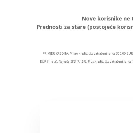
Nove korisnike ne 
Prednosti za stare (postojeće korisn
PRIMJER KREDITA: Mikro kredit: Uz zatraženi iznos 300,00 EUR 
EUR (1 rata). Najveća EKS: 7,15%, Plus kredit: Uz zatraženi izn