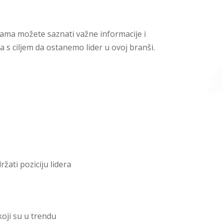
icama možete saznati važne informacije i
a s ciljem da ostanemo lider u ovoj branši.
ržati poziciju lidera
koji su u trendu