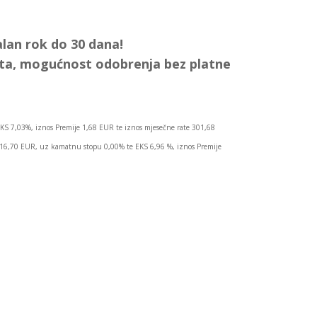
lan rok do 30 dana!
ata, mogućnost odobrenja bez platne
KS 7,03%, iznos Premije 1,68 EUR te iznos mjesečne rate 301,68
.016,70 EUR, uz kamatnu stopu 0,00% te EKS 6,96 %, iznos Premije