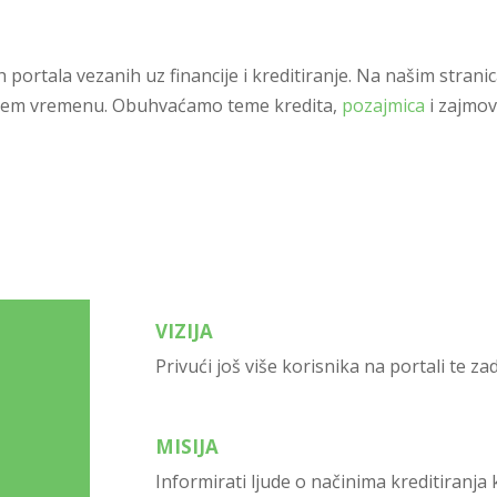
 portala vezanih uz financije i kreditiranje. Na našim stran
raćem vremenu. Obuhvaćamo teme kredita,
pozajmica
i zajmov
VIZIJA
Privući još više korisnika na portali te zad
MISIJA
Informirati ljude o načinima kreditiranja 