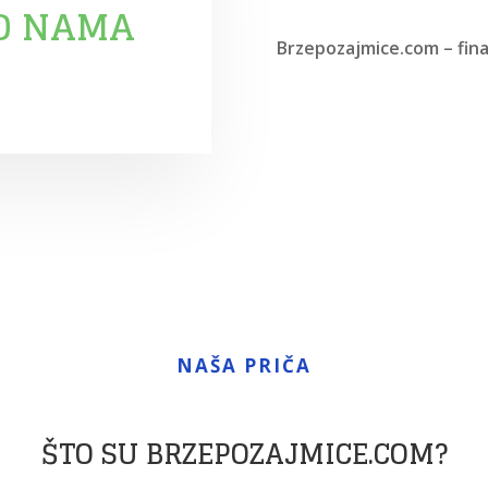
O NAMA
Brzepozajmice.com – finan
NAŠA PRIČA
ŠTO SU BRZEPOZAJMICE.COM?