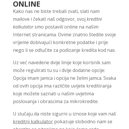
ONLINE
Kako nas ne biste trebali zvati, slati nam
mailove i čekati naš odgovor, svoj
kreditni
kalkulator
smo postavili online na našim
Internet stranicama. Ovime znatno štedite svoje
vrijeme dobivajući konkretne podatke i prije
nego li se odlučite za podizanje kredita kod nas.
Uz već navedene dvije linije koje korisnik sam
može regulirati tu su i dvije dodatne opcije:
Opcija imam jamca i opcija ne želim jamca. Svaka
od ovih opcija ima različite uvijete kreditiranja
koje možete saznati u našim uvjetima
poslovanja i obrascima za mikrokredite.
U slučaju da niste sigurni u iznose koje vam naš
kreditni kalkulator
pokazuje slobodno nam se