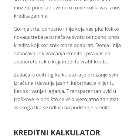
možete pomicati ovisno o tome koliki vas iznos
kredita zanima.
Gornja crta, odnosno linija koja vas pita Koliko
novaca trebate označava svotu odnosno iznos
kredita koji korisnik može odabrati. Donja linija
označava rok vraćanja kredita i pita vas da
odaberete rok u kojem želite vratit kredit.
Zadaća kreditnog kalkulatora je pružanje svih
izračuna i davanja jasnih informacija klijentu,
bez skrivanja i laganja. Transparentan uvid u
troškove je ono što će vrlo vjerojatno zanimati
svakoga tko se odluči na podizanje kredita.
KREDITNI KALKULATOR