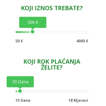
KOJI IZNOS TREBATE?
500 €
50 €
4000 €
KOJI ROK PLAĆANJA
ŽELITE?
30 Dana
15 Dana
18 Mjeseci