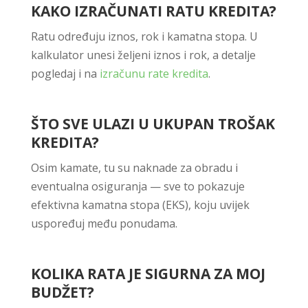
KAKO IZRAČUNATI RATU KREDITA?
Ratu određuju iznos, rok i kamatna stopa. U
kalkulator unesi željeni iznos i rok, a detalje
pogledaj i na
izračunu rate kredita
.
ŠTO SVE ULAZI U UKUPAN TROŠAK
KREDITA?
Osim kamate, tu su naknade za obradu i
eventualna osiguranja — sve to pokazuje
efektivna kamatna stopa (EKS), koju uvijek
uspoređuj među ponudama.
KOLIKA RATA JE SIGURNA ZA MOJ
BUDŽET?