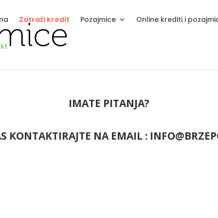
na
Zatraži kredit
Pozajmice
Online krediti i pozajmi
kt
IMATE PITANJA?
 KONTAKTIRAJTE NA EMAIL : INFO@BRZE