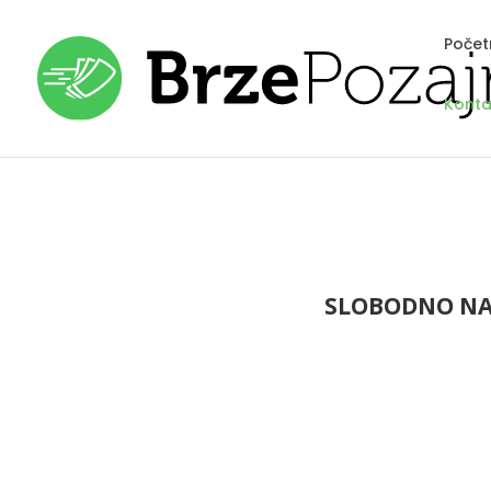
Počet
Konta
SLOBODNO NAS