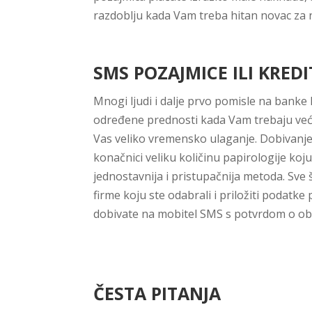
razdoblju kada Vam treba hitan novac za n
SMS POZAJMICE ILI KREDI
Mnogi ljudi i dalje prvo pomisle na banke
određene prednosti kada Vam trebaju veći 
Vas veliko vremensko ulaganje. Dobivanje k
konačnici veliku količinu papirologije ko
jednostavnija i pristupačnija metoda. Sve 
firme koju ste odabrali i priložiti podatke
dobivate na mobitel SMS s potvrdom o obr
ČESTA PITANJA