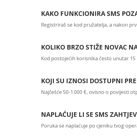
KAKO FUNKCIONIRA SMS POZ
Registriraš se kod pružatelja, a nakon pr
KOLIKO BRZO STIŽE NOVAC N
Kod postojećih korisnika često unutar 1
KOJI SU IZNOSI DOSTUPNI PR
Najčešće 50-1.000 €, ovisno o povijesti ot
NAPLAĆUJE LI SE SMS ZAHTJEV
Poruka se naplaćuje po cjeniku tvog oper