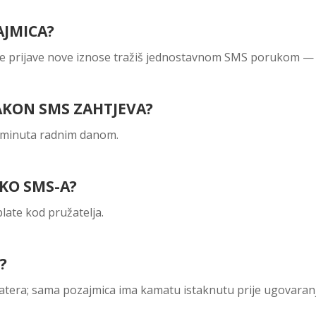
AJMICA?
ve prijave nove iznose tražiš jednostavnom SMS porukom — i
AKON SMS ZAHTJEVA?
5 minuta radnim danom.
EKO SMS-A?
plate kod pružatelja.
?
atera; sama pozajmica ima kamatu istaknutu prije ugovaranj