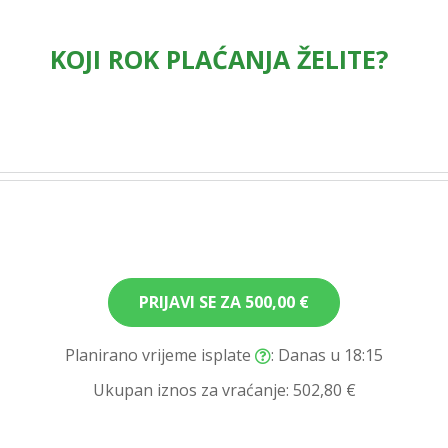
KOJI ROK PLAĆANJA ŽELITE?
PRIJAVI SE ZA
500,00 €
Planirano vrijeme isplate
: Danas u 18:15
Ukupan iznos za vraćanje:
502,80 €