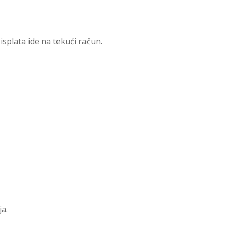
splata ide na tekući račun.
a.