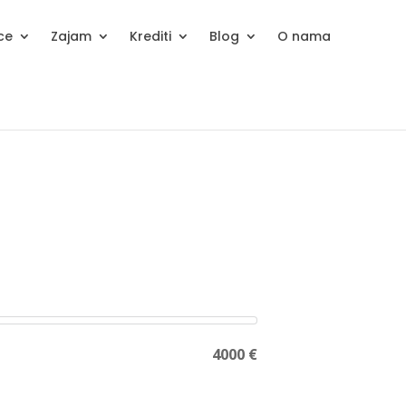
ice
Zajam
Krediti
Blog
O nama
4000 €