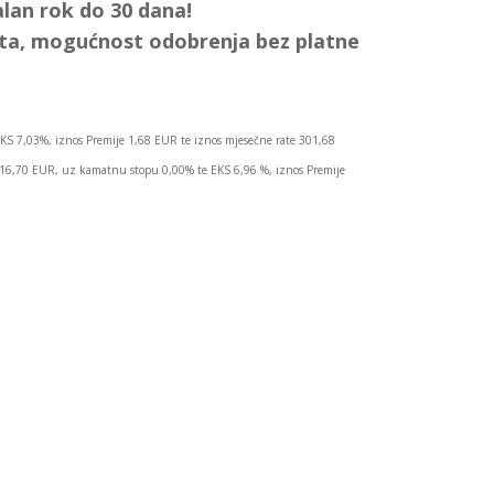
lan rok do 30 dana!
ata, mogućnost odobrenja bez platne
KS 7,03%, iznos Premije 1,68 EUR te iznos mjesečne rate 301,68
.016,70 EUR, uz kamatnu stopu 0,00% te EKS 6,96 %, iznos Premije