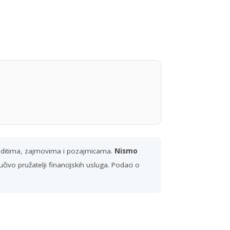
reditima, zajmovima i pozajmicama.
Nismo
ivo pružatelji financijskih usluga. Podaci o