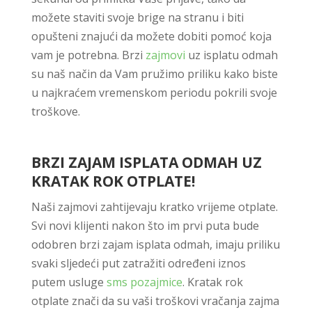
možete staviti svoje brige na stranu i biti
opušteni znajući da možete dobiti pomoć koja
vam je potrebna. Brzi
zajmovi
uz isplatu odmah
su naš način da Vam pružimo priliku kako biste
u najkraćem vremenskom periodu pokrili svoje
troškove.
BRZI ZAJAM ISPLATA ODMAH UZ
KRATAK ROK OTPLATE!
Naši zajmovi zahtijevaju kratko vrijeme otplate.
Svi novi klijenti nakon što im prvi puta bude
odobren brzi zajam isplata odmah, imaju priliku
svaki sljedeći put zatražiti određeni iznos
putem usluge
sms pozajmice
. Kratak rok
otplate znači da su vaši troškovi vračanja zajma