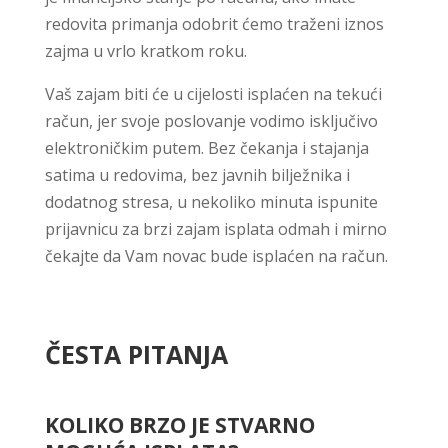
redovita primanja odobrit ćemo traženi iznos
zajma u vrlo kratkom roku.
Vaš zajam biti će u cijelosti isplaćen na tekući
račun, jer svoje poslovanje vodimo isključivo
elektroničkim putem. Bez čekanja i stajanja
satima u redovima, bez javnih bilježnika i
dodatnog stresa, u nekoliko minuta ispunite
prijavnicu za brzi zajam isplata odmah i mirno
čekajte da Vam novac bude isplaćen na račun.
ČESTA PITANJA
KOLIKO BRZO JE STVARNO