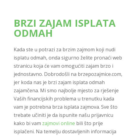
BRZI ZAJAM ISPLATA
ODMAH
Kada ste u potrazi za brzim zajmom koji nudi
isplatu odmah, onda sigurno želite pronaći web
stranicu koja će vam omogućiti zajam brzo i
jednostavno. Dobrodošli na brzepozajmice.com,
jer koda nas je brzi zajam isplata odmah
zajamčena. Mi smo najbolje mjesto za rješenje
Vaših financijskih problema u trenutku kada
vam je potrebna brza isplata zajmova. Sve što
trebate učiniti je da ispunite našu prijavnicu
kako bi vam
zajmovi online
bili što prije
isplačeni. Na temelju dostavljenih informacija