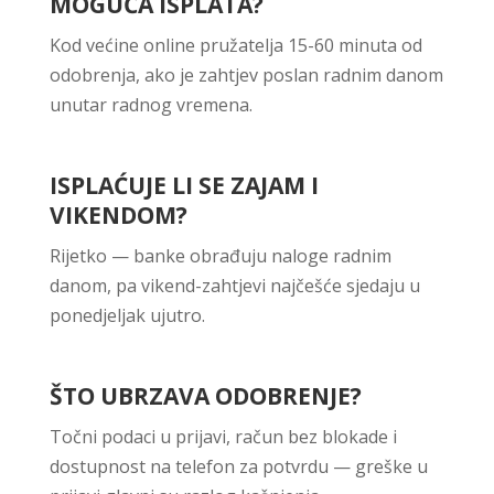
MOGUĆA ISPLATA?
Kod većine online pružatelja 15-60 minuta od
odobrenja, ako je zahtjev poslan radnim danom
unutar radnog vremena.
ISPLAĆUJE LI SE ZAJAM I
VIKENDOM?
Rijetko — banke obrađuju naloge radnim
danom, pa vikend-zahtjevi najčešće sjedaju u
ponedjeljak ujutro.
ŠTO UBRZAVA ODOBRENJE?
Točni podaci u prijavi, račun bez blokade i
dostupnost na telefon za potvrdu — greške u