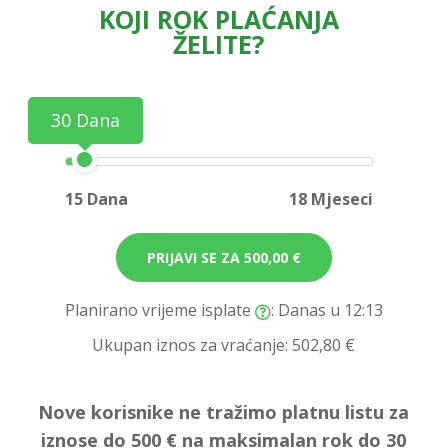
KOJI ROK PLAĆANJA
ŽELITE?
30 Dana
15 Dana
18 Mjeseci
PRIJAVI SE ZA
500,00 €
Planirano vrijeme isplate
: Danas u 12:13
Ukupan iznos za vraćanje:
502,80 €
Nove korisnike ne tražimo platnu listu za
iznose do 500 € na maksimalan rok do 30