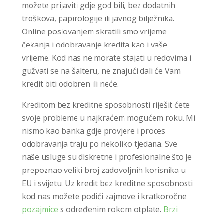
možete prijaviti gdje god bili, bez dodatnih
troškova, papirologije ili javnog bilježnika.
Online poslovanjem skratili smo vrijeme
čekanja i odobravanje kredita kao i vaše
vrijeme. Kod nas ne morate stajati u redovima i
gužvati se na šalteru, ne znajući dali će Vam
kredit biti odobren ili neće.
Kreditom bez kreditne sposobnosti riješit ćete
svoje probleme u najkraćem mogućem roku. Mi
nismo kao banka gdje provjere i proces
odobravanja traju po nekoliko tjedana. Sve
naše usluge su diskretne i profesionalne što je
prepoznao veliki broj zadovoljnih korisnika u
EU i svijetu. Uz kredit bez kreditne sposobnosti
kod nas možete podići zajmove i kratkoročne
pozajmice
s određenim rokom otplate.
Brzi