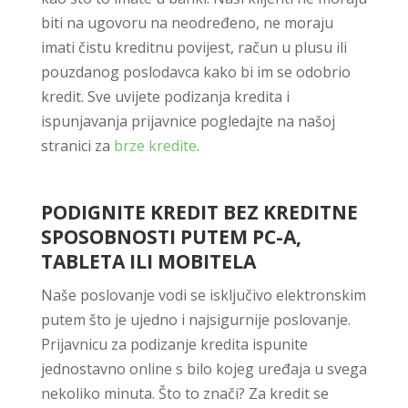
biti na ugovoru na neodređeno, ne moraju
imati čistu kreditnu povijest, račun u plusu ili
pouzdanog poslodavca kako bi im se odobrio
kredit. Sve uvijete podizanja kredita i
ispunjavanja prijavnice pogledajte na našoj
stranici za
brze kredite
.
PODIGNITE KREDIT BEZ KREDITNE
SPOSOBNOSTI PUTEM PC-A,
TABLETA ILI MOBITELA
Naše poslovanje vodi se isključivo elektronskim
putem što je ujedno i najsigurnije poslovanje.
Prijavnicu za podizanje kredita ispunite
jednostavno online s bilo kojeg uređaja u svega
nekoliko minuta. Što to znači? Za kredit se