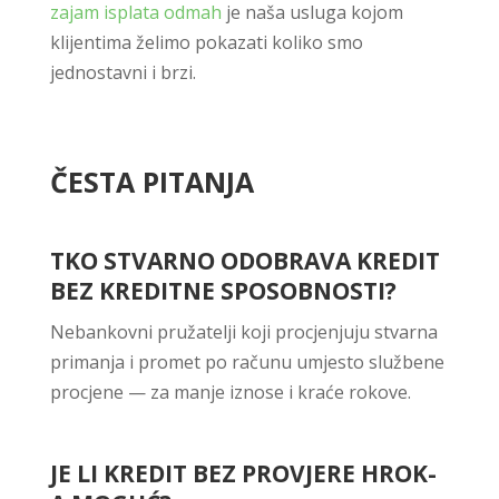
zajam isplata odmah
je naša usluga kojom
klijentima želimo pokazati koliko smo
jednostavni i brzi.
ČESTA PITANJA
TKO STVARNO ODOBRAVA KREDIT
BEZ KREDITNE SPOSOBNOSTI?
Nebankovni pružatelji koji procjenjuju stvarna
primanja i promet po računu umjesto službene
procjene — za manje iznose i kraće rokove.
JE LI KREDIT BEZ PROVJERE HROK-