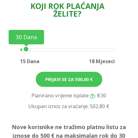
KOJI ROK PLAĆANJA
ŽELITE?
30 Dana
15 Dana
18 Mjeseci
PRIJAVI SE ZA
500,00 €
Planirano vrijeme isplate
: 8:30
Ukupan iznos za vraćanje:
502,80 €
Nove korisnike ne tražimo platnu listu za
iznose do 500 € na maksimalan rok do 30