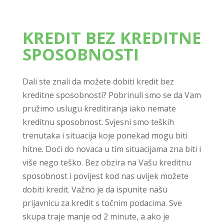
KREDIT BEZ KREDITNE
SPOSOBNOSTI
Dali ste znali da možete dobiti kredit bez
kreditne sposobnosti? Pobrinuli smo se da Vam
pružimo uslugu kreditiranja iako nemate
kreditnu sposobnost. Svjesni smo teških
trenutaka i situacija koje ponekad mogu biti
hitne. Doći do novaca u tim situacijama zna biti i
više nego teško. Bez obzira na Vašu kreditnu
sposobnost i povijest kod nas uvijek možete
dobiti kredit. Važno je da ispunite našu
prijavnicu za kredit s točnim podacima. Sve
skupa traje manje od 2 minute, a ako je