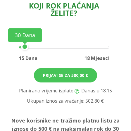
KOJI ROK PLAĆANJA
ŽELITE?
30 Dana
15 Dana
18 Mjeseci
PRIJAVI SE ZA
500,00 €
Planirano vrijeme isplate
: Danas u 18:15
Ukupan iznos za vraćanje:
502,80 €
Nove korisnike ne tražimo platnu listu za
iznose do 500 € na maksimalan rok do 30