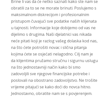
Brine li vas da će netko saznati kako ste nam se
obratili za to se ne morate brinuti. Poslujemo s
maksimalnom diskrecijom i profesionalnim
pristupom čuvajući sve podatke naših klijenata
u tajnosti. Informacije koje dobijemo od vas ne
dijelimo s drugima. Naši djelatnici vas nikada
neće pitati koji je razlog vašeg dolaska kod nas,
na što ćete potrošiti novac i slična pitanja
kojima ćete se osjećati nelagodno. Cilj nam je
da klijentima pružamo stručnu i sigurnu uslugu
na što jednostavniji način kako bi smo
zadovoljili sve njegove financijske potrebe i
poslovali na obostrano zadovoljstvo. Ne trošite
vrijeme pitajući se kako doći do novca hitno.
Jednostavno, obratite nam se s povjerenjem.