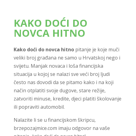
KAKO DOĆI DO
NOVCA HITNO
Kako doći do novca hitno
pitanje je koje muči
veliki broj građana ne samo u Hrvatskoj nego i
svijetu. Manjak novaca i loša financijska
situacija u kojoj se nalazi sve veći broj ljudi
često nas dovodi da se pitamo kako i na koji
način otplatiti svoje dugove, stare režije,
zatvoriti minuse, kredite, djeci platiti školovanje
ili popraviti automobil.
Nalazite li se u financijskom škripcu,
brzepozajmice.com imaju odgovor na vaše