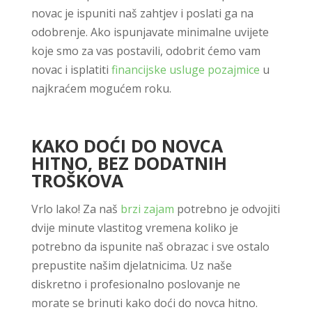
novac je ispuniti naš zahtjev i poslati ga na
odobrenje. Ako ispunjavate minimalne uvijete
koje smo za vas postavili, odobrit ćemo vam
novac i isplatiti
financijske usluge pozajmice
u
najkraćem mogućem roku.
KAKO DOĆI DO NOVCA
HITNO, BEZ DODATNIH
TROŠKOVA
Vrlo lako! Za naš
brzi zajam
potrebno je odvojiti
dvije minute vlastitog vremena koliko je
potrebno da ispunite naš obrazac i sve ostalo
prepustite našim djelatnicima. Uz naše
diskretno i profesionalno poslovanje ne
morate se brinuti kako doći do novca hitno.