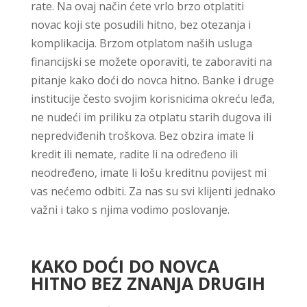
rate. Na ovaj način ćete vrlo brzo otplatiti
novac koji ste posudili hitno, bez otezanja i
komplikacija. Brzom otplatom naših usluga
financijski se možete oporaviti, te zaboraviti na
pitanje kako doći do novca hitno. Banke i druge
institucije često svojim korisnicima okreću leđa,
ne nudeći im priliku za otplatu starih dugova ili
nepredviđenih troškova. Bez obzira imate li
kredit ili nemate, radite li na određeno ili
neodređeno, imate li lošu kreditnu povijest mi
vas nećemo odbiti. Za nas su svi klijenti jednako
važni i tako s njima vodimo poslovanje.
KAKO DOĆI DO NOVCA
HITNO BEZ ZNANJA DRUGIH