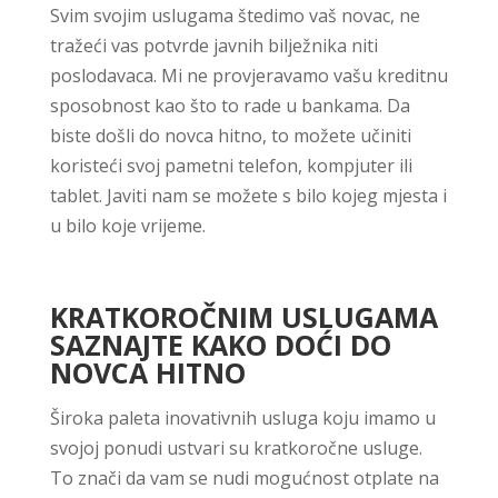
Svim svojim uslugama štedimo vaš novac, ne
tražeći vas potvrde javnih bilježnika niti
poslodavaca. Mi ne provjeravamo vašu kreditnu
sposobnost kao što to rade u bankama. Da
biste došli do novca hitno, to možete učiniti
koristeći svoj pametni telefon, kompjuter ili
tablet. Javiti nam se možete s bilo kojeg mjesta i
u bilo koje vrijeme.
KRATKOROČNIM USLUGAMA
SAZNAJTE KAKO DOĆI DO
NOVCA HITNO
Široka paleta inovativnih usluga koju imamo u
svojoj ponudi ustvari su kratkoročne usluge.
To znači da vam se nudi mogućnost otplate na