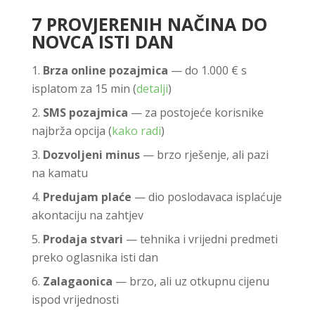
7 PROVJERENIH NAČINA DO
NOVCA ISTI DAN
Brza online pozajmica
— do 1.000 € s
isplatom za 15 min (
detalji
)
SMS pozajmica
— za postojeće korisnike
najbrža opcija (
kako radi
)
Dozvoljeni minus
— brzo rješenje, ali pazi
na kamatu
Predujam plaće
— dio poslodavaca isplaćuje
akontaciju na zahtjev
Prodaja stvari
— tehnika i vrijedni predmeti
preko oglasnika isti dan
Zalagaonica
— brzo, ali uz otkupnu cijenu
ispod vrijednosti