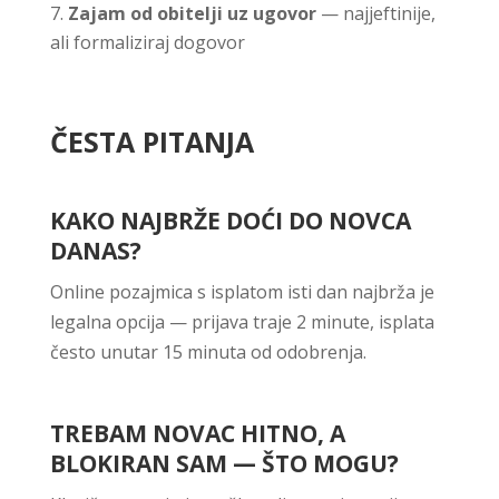
Zajam od obitelji uz ugovor
— najjeftinije,
ali formaliziraj dogovor
ČESTA PITANJA
KAKO NAJBRŽE DOĆI DO NOVCA
DANAS?
Online pozajmica s isplatom isti dan najbrža je
legalna opcija — prijava traje 2 minute, isplata
često unutar 15 minuta od odobrenja.
TREBAM NOVAC HITNO, A
BLOKIRAN SAM — ŠTO MOGU?