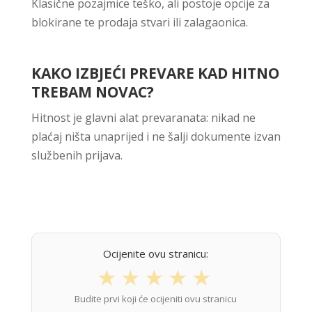
Klasične pozajmice teško, ali postoje opcije za
blokirane te prodaja stvari ili zalagaonica.
KAKO IZBJEĆI PREVARE KAD HITNO
TREBAM NOVAC?
Hitnost je glavni alat prevaranata: nikad ne
plaćaj ništa unaprijed i ne šalji dokumente izvan
službenih prijava.
Ocijenite ovu stranicu:
★
★
★
★
★
Budite prvi koji će ocijeniti ovu stranicu