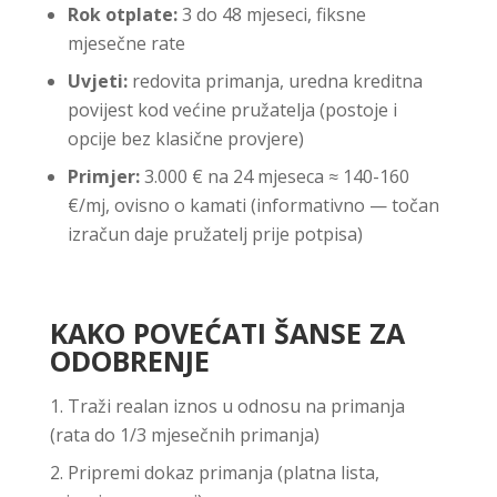
Rok otplate:
3 do 48 mjeseci, fiksne
mjesečne rate
Uvjeti:
redovita primanja, uredna kreditna
povijest kod većine pružatelja (postoje i
opcije bez klasične provjere)
Primjer:
3.000 € na 24 mjeseca ≈ 140-160
€/mj, ovisno o kamati (informativno — točan
izračun daje pružatelj prije potpisa)
KAKO POVEĆATI ŠANSE ZA
ODOBRENJE
Traži realan iznos u odnosu na primanja
(rata do 1/3 mjesečnih primanja)
Pripremi dokaz primanja (platna lista,