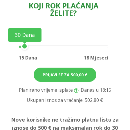
KOJI ROK PLAĆANJA
ŽELITE?
30 Dana
15 Dana
18 Mjeseci
PRIJAVI SE ZA
500,00 €
Planirano vrijeme isplate
: Danas u 18:15
Ukupan iznos za vraćanje:
502,80 €
Nove korisnike ne tražimo platnu listu za
iznose do 500 € na maksimalan rok do 30