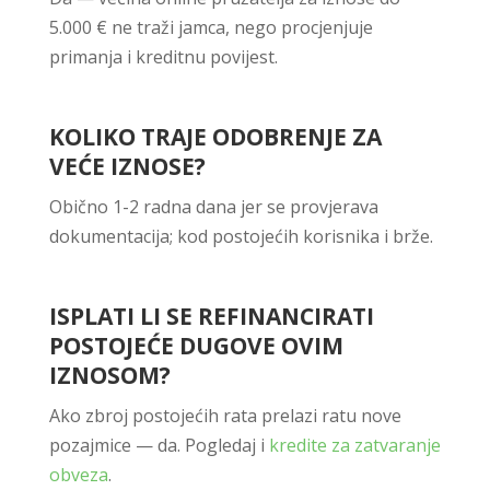
5.000 € ne traži jamca, nego procjenjuje
primanja i kreditnu povijest.
KOLIKO TRAJE ODOBRENJE ZA
VEĆE IZNOSE?
Obično 1-2 radna dana jer se provjerava
dokumentacija; kod postojećih korisnika i brže.
ISPLATI LI SE REFINANCIRATI
POSTOJEĆE DUGOVE OVIM
IZNOSOM?
Ako zbroj postojećih rata prelazi ratu nove
pozajmice — da. Pogledaj i
kredite za zatvaranje
obveza
.