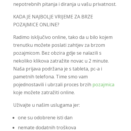
nepotrebnih pitanja i diranja u vašu privatnost.
KADA JE NAJBOLJE VRIJEME ZA BRZE
POZAJMICE ONLINE?
Radimo isključivo online, tako da u bilo kojem
trenutku možete poslati zahtjev za brzom
pozajmicom. Bez obzira gdje se nalazili s
nekoliko klikova zatražite novac u 2 minute.
Naša prijava podržana je s tableta, pc-a i
pametnih telefona. Time smo vam
pojednostavili i ubrzali proces brzih
pozajmica
koje možete zatražiti online.
Uživajte u našim uslugama jer:
one su odobrene isti dan
nemate dodatnih troškova