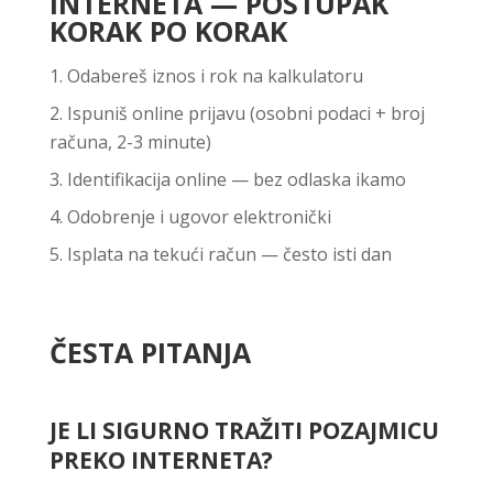
INTERNETA — POSTUPAK
KORAK PO KORAK
Odabereš iznos i rok na kalkulatoru
Ispuniš online prijavu (osobni podaci + broj
računa, 2-3 minute)
Identifikacija online — bez odlaska ikamo
Odobrenje i ugovor elektronički
Isplata na tekući račun — često isti dan
ČESTA PITANJA
JE LI SIGURNO TRAŽITI POZAJMICU
PREKO INTERNETA?