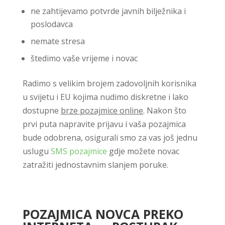
ne zahtijevamo potvrde javnih bilježnika i
poslodavca
nemate stresa
štedimo vaše vrijeme i novac
Radimo s velikim brojem zadovoljnih korisnika
u svijetu i EU kojima nudimo diskretne i lako
dostupne
brze pozajmice online
. Nakon što
prvi puta napravite prijavu i vaša pozajmica
bude odobrena, osigurali smo za vas još jednu
uslugu
SMS pozajmice
gdje možete novac
zatražiti jednostavnim slanjem poruke.
POZAJMICA NOVCA PREKO