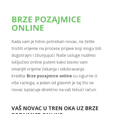
BRZE POZAJMICE
ONLINE
Kada vam je hitno potreban novac, ne želite
trošiti vrijeme na procese prijave koji mogu biti
dugotrajni i zbunjujući. Naše usluge nudimo
isključivo online putem kako bismo vam
smanjili vrijeme čekanja i odobravanja
kredita.
Brze pozajmice online
su sigurne iz
više razloga, a jedan od glavnih je taj što se
novac isplaćuje direktno na vaš tekući račun.
VAŠ NOVAC U TREN OKA UZ BRZE