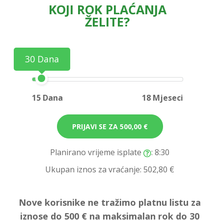
KOJI ROK PLAĆANJA
ŽELITE?
30 Dana
15 Dana
18 Mjeseci
PRIJAVI SE ZA
500,00 €
Planirano vrijeme isplate
: 8:30
Ukupan iznos za vraćanje:
502,80 €
Nove korisnike ne tražimo platnu listu za
iznose do 500 € na maksimalan rok do 30