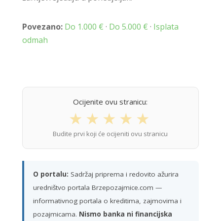
Povezano:
Do 1.000 €
·
Do 5.000 €
·
Isplata
odmah
Ocijenite ovu stranicu:
★
★
★
★
★
Budite prvi koji će ocijeniti ovu stranicu
O portalu:
Sadržaj priprema i redovito ažurira
uredništvo portala Brzepozajmice.com —
informativnog portala o kreditima, zajmovima i
pozajmicama.
Nismo banka ni financijska