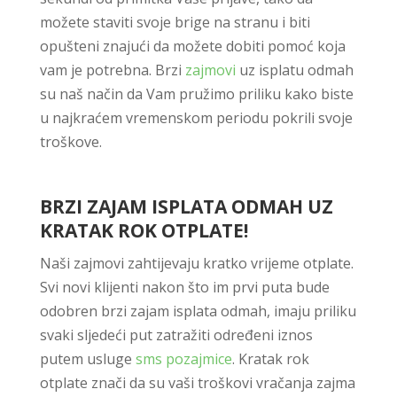
možete staviti svoje brige na stranu i biti
opušteni znajući da možete dobiti pomoć koja
vam je potrebna. Brzi
zajmovi
uz isplatu odmah
su naš način da Vam pružimo priliku kako biste
u najkraćem vremenskom periodu pokrili svoje
troškove.
BRZI ZAJAM ISPLATA ODMAH UZ
KRATAK ROK OTPLATE!
Naši zajmovi zahtijevaju kratko vrijeme otplate.
Svi novi klijenti nakon što im prvi puta bude
odobren brzi zajam isplata odmah, imaju priliku
svaki sljedeći put zatražiti određeni iznos
putem usluge
sms pozajmice
. Kratak rok
otplate znači da su vaši troškovi vračanja zajma