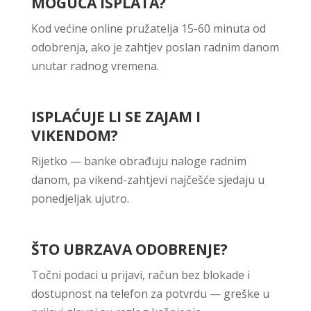
MOGUĆA ISPLATA?
Kod većine online pružatelja 15-60 minuta od
odobrenja, ako je zahtjev poslan radnim danom
unutar radnog vremena.
ISPLAĆUJE LI SE ZAJAM I
VIKENDOM?
Rijetko — banke obrađuju naloge radnim
danom, pa vikend-zahtjevi najčešće sjedaju u
ponedjeljak ujutro.
ŠTO UBRZAVA ODOBRENJE?
Točni podaci u prijavi, račun bez blokade i
dostupnost na telefon za potvrdu — greške u