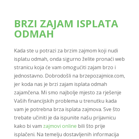
BRZI ZAJAM ISPLATA
ODMAH
Kada ste u potrazi za brzim zajmom koji nudi
isplatu odmah, onda sigurno želite pronaći web
stranicu koja će vam omogućiti zajam brzo i
jednostavno. Dobrodošli na brzepozajmice.com,
jer koda nas je brzi zajam isplata odmah
zajamčena. Mi smo najbolje mjesto za rješenje
Vaših financijskih problema u trenutku kada
vam je potrebna brza isplata zajmova. Sve što
trebate učiniti je da ispunite našu prijavnicu
kako bi vam
zajmovi online
bili što prije
isplačeni. Na temelju dostavljenih informacija