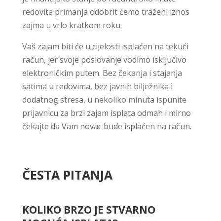
redovita primanja odobrit ćemo traženi iznos
zajma u vrlo kratkom roku.
Vaš zajam biti će u cijelosti isplaćen na tekući
račun, jer svoje poslovanje vodimo isključivo
elektroničkim putem. Bez čekanja i stajanja
satima u redovima, bez javnih bilježnika i
dodatnog stresa, u nekoliko minuta ispunite
prijavnicu za brzi zajam isplata odmah i mirno
čekajte da Vam novac bude isplaćen na račun.
ČESTA PITANJA
KOLIKO BRZO JE STVARNO