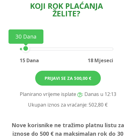
KOJI ROK PLAĆANJA
ŽELITE?
30 Dana
15 Dana
18 Mjeseci
PRIJAVI SE ZA
500,00 €
Planirano vrijeme isplate
: Danas u 12:13
Ukupan iznos za vraćanje:
502,80 €
Nove korisnike ne tražimo platnu listu za
iznose do 500 € na maksimalan rok do 30