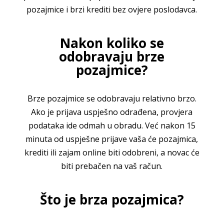
pozajmice i brzi krediti bez ovjere poslodavca.
Nakon koliko se
odobravaju brze
pozajmice?
Brze pozajmice se odobravaju relativno brzo.
Ako je prijava uspješno odrađena, provjera
podataka ide odmah u obradu. Već nakon 15
minuta od uspješne prijave vaša će pozajmica,
krediti ili zajam online biti odobreni, a novac će
biti prebačen na vaš račun.
Što je brza pozajmica?