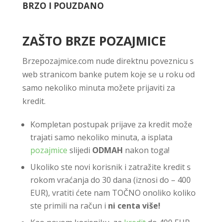
BRZO I POUZDANO
ZAŠTO BRZE POZAJMICE
Brzepozajmice.com nude direktnu poveznicu s
web stranicom banke putem koje se u roku od
samo nekoliko minuta možete prijaviti za
kredit.
Kompletan postupak prijave za kredit može
trajati samo nekoliko minuta, a isplata
pozajmice
slijedi
ODMAH
nakon toga!
Ukoliko ste novi korisnik i zatražite kredit s
rokom vraćanja do 30 dana (iznosi do – 400
EUR), vratiti ćete nam TOČNO onoliko koliko
ste primili na račun i
ni centa više!