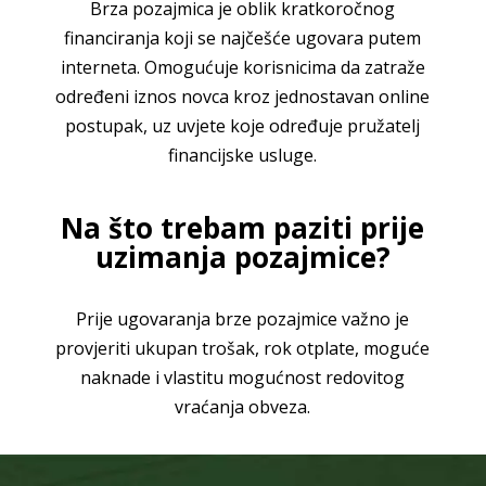
Brza pozajmica je oblik kratkoročnog
financiranja koji se najčešće ugovara putem
interneta. Omogućuje korisnicima da zatraže
određeni iznos novca kroz jednostavan online
postupak, uz uvjete koje određuje pružatelj
financijske usluge.
Na što trebam paziti prije
uzimanja pozajmice?
Prije ugovaranja brze pozajmice važno je
provjeriti ukupan trošak, rok otplate, moguće
naknade i vlastitu mogućnost redovitog
vraćanja obveza.