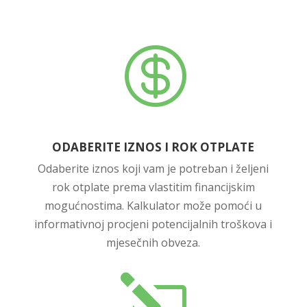

ODABERITE IZNOS I ROK OTPLATE
Odaberite iznos koji vam je potreban i željeni
rok otplate prema vlastitim financijskim
mogućnostima. Kalkulator može pomoći u
informativnoj procjeni potencijalnih troškova i
mjesečnih obveza.
l