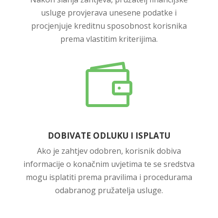
usluge provjerava unesene podatke i
procjenjuje kreditnu sposobnost korisnika
prema vlastitim kriterijima.

DOBIVATE ODLUKU I ISPLATU
Ako je zahtjev odobren, korisnik dobiva
informacije o konačnim uvjetima te se sredstva
mogu isplatiti prema pravilima i procedurama
odabranog pružatelja usluge.