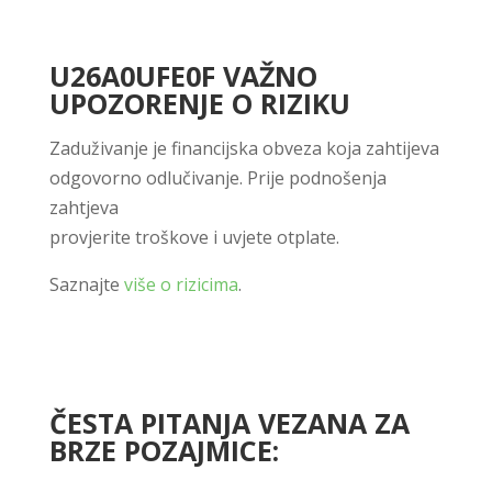
U26A0UFE0F VAŽNO
UPOZORENJE O RIZIKU
Zaduživanje je financijska obveza koja zahtijeva
odgovorno odlučivanje. Prije podnošenja
zahtjeva
provjerite troškove i uvjete otplate.
Saznajte
više o rizicima
.
ČESTA PITANJA VEZANA ZA
BRZE POZAJMICE: