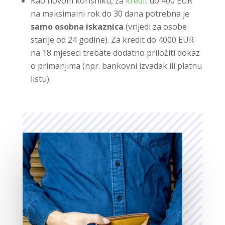
Kao novom korisniku, za
kredit
do 400 EUR
na maksimalni rok do 30 dana potrebna je
samo osobna iskaznica
(vrijedi za osobe
starije od 24 godine). Za kredit do 4000 EUR
na 18 mjeseci trebate dodatno priložiti dokaz
o primanjima (npr. bankovni izvadak ili platnu
listu).