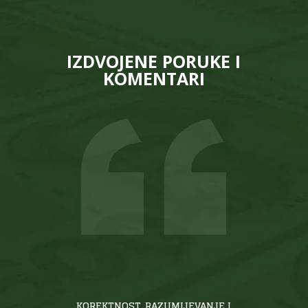
IZDVOJENE PORUKE I
KOMENTARI
KOREKTNOST, RAZUMIJEVANJE I