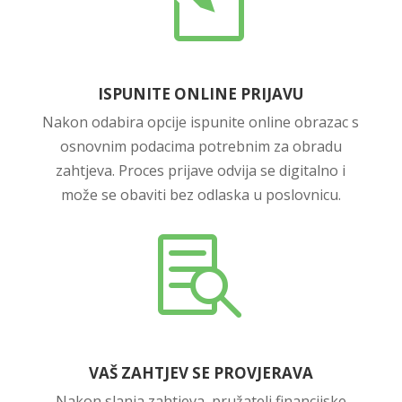
ISPUNITE ONLINE PRIJAVU
Nakon odabira opcije ispunite online obrazac s
osnovnim podacima potrebnim za obradu
zahtjeva. Proces prijave odvija se digitalno i
može se obaviti bez odlaska u poslovnicu.

VAŠ ZAHTJEV SE PROVJERAVA
Nakon slanja zahtjeva, pružatelj financijske