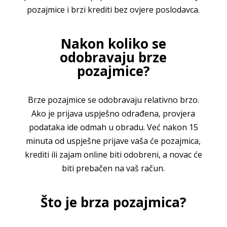
pozajmice i brzi krediti bez ovjere poslodavca.
Nakon koliko se
odobravaju brze
pozajmice?
Brze pozajmice se odobravaju relativno brzo.
Ako je prijava uspješno odrađena, provjera
podataka ide odmah u obradu. Već nakon 15
minuta od uspješne prijave vaša će pozajmica,
krediti ili zajam online biti odobreni, a novac će
biti prebačen na vaš račun.
Što je brza pozajmica?