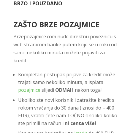
BRZO I POUZDANO
ZAŠTO BRZE POZAJMICE
Brzepozajmice.com nude direktnu poveznicu s
web stranicom banke putem koje se u roku od
samo nekoliko minuta možete prijaviti za
kredit.
Kompletan postupak prijave za kredit može
trajati samo nekoliko minuta, a isplata
pozajmice
slijedi
ODMAH
nakon toga!
Ukoliko ste novi korisnik i zatražite kredit s
rokom vraćanja do 30 dana (iznosi do – 400
EUR), vratiti ćete nam TOČNO onoliko koliko
ste primili na račun i
ni centa više!