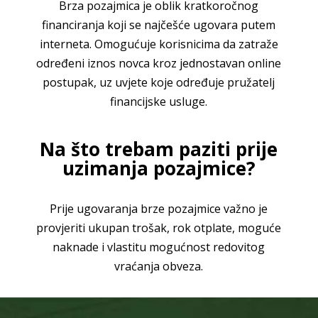
Brza pozajmica je oblik kratkoročnog
financiranja koji se najčešće ugovara putem
interneta. Omogućuje korisnicima da zatraže
određeni iznos novca kroz jednostavan online
postupak, uz uvjete koje određuje pružatelj
financijske usluge.
Na što trebam paziti prije
uzimanja pozajmice?
Prije ugovaranja brze pozajmice važno je
provjeriti ukupan trošak, rok otplate, moguće
naknade i vlastitu mogućnost redovitog
vraćanja obveza.