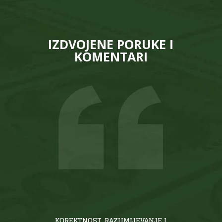
IZDVOJENE PORUKE I
KOMENTARI
KOREKTNOST, RAZUMIJEVANJE I