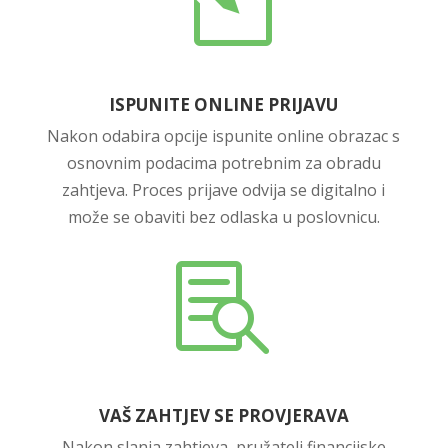
ISPUNITE ONLINE PRIJAVU
Nakon odabira opcije ispunite online obrazac s
osnovnim podacima potrebnim za obradu
zahtjeva. Proces prijave odvija se digitalno i
može se obaviti bez odlaska u poslovnicu.

VAŠ ZAHTJEV SE PROVJERAVA
Nakon slanja zahtjeva, pružatelj financijske