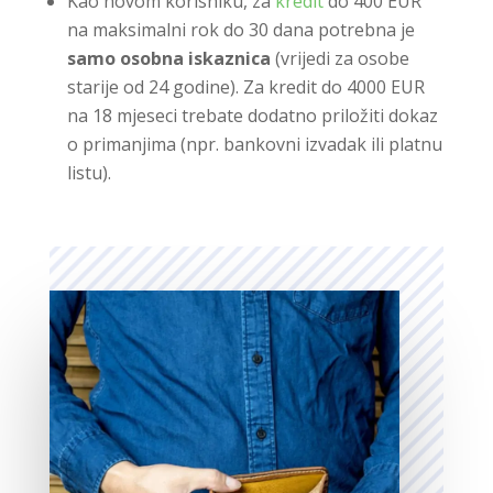
Kao novom korisniku, za
kredit
do 400 EUR
na maksimalni rok do 30 dana potrebna je
samo osobna iskaznica
(vrijedi za osobe
starije od 24 godine). Za kredit do 4000 EUR
na 18 mjeseci trebate dodatno priložiti dokaz
o primanjima (npr. bankovni izvadak ili platnu
listu).