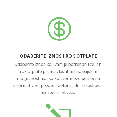

ODABERITE IZNOS I ROK OTPLATE
Odaberite iznos koji vam je potreban i željeni
rok otplate prema vlastitim financijskim
mogućnostima. Kalkulator može pomoći u
informativnoj procjeni potencijalnih troškova i
mjesečnih obveza.
l