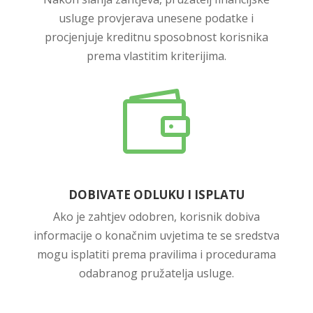
usluge provjerava unesene podatke i
procjenjuje kreditnu sposobnost korisnika
prema vlastitim kriterijima.

DOBIVATE ODLUKU I ISPLATU
Ako je zahtjev odobren, korisnik dobiva
informacije o konačnim uvjetima te se sredstva
mogu isplatiti prema pravilima i procedurama
odabranog pružatelja usluge.