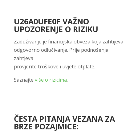
U26A0UFE0F VAŽNO
UPOZORENJE O RIZIKU
Zaduživanje je financijska obveza koja zahtijeva
odgovorno odlučivanje. Prije podnošenja
zahtjeva
provjerite troškove i uvjete otplate.
Saznajte
više o rizicima
.
ČESTA PITANJA VEZANA ZA
BRZE POZAJMICE: