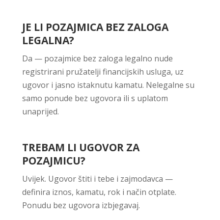
JE LI POZAJMICA BEZ ZALOGA
LEGALNA?
Da — pozajmice bez zaloga legalno nude
registrirani pružatelji financijskih usluga, uz
ugovor i jasno istaknutu kamatu. Nelegalne su
samo ponude bez ugovora ili s uplatom
unaprijed.
TREBAM LI UGOVOR ZA
POZAJMICU?
Uvijek. Ugovor štiti i tebe i zajmodavca —
definira iznos, kamatu, rok i način otplate.
Ponudu bez ugovora izbjegavaj.