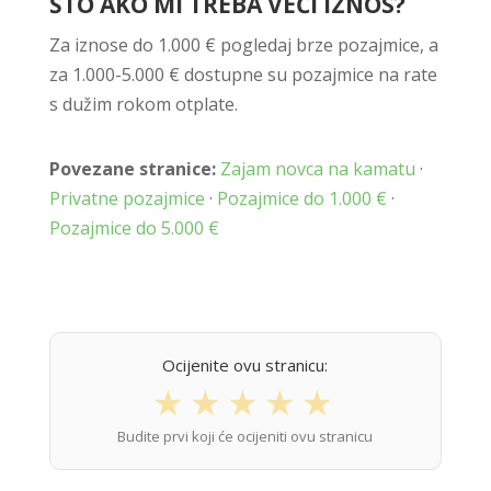
ŠTO AKO MI TREBA VEĆI IZNOS?
Za iznose do 1.000 € pogledaj brze pozajmice, a
za 1.000-5.000 € dostupne su pozajmice na rate
s dužim rokom otplate.
Povezane stranice:
Zajam novca na kamatu
·
Privatne pozajmice
·
Pozajmice do 1.000 €
·
Pozajmice do 5.000 €
Ocijenite ovu stranicu:
★
★
★
★
★
Budite prvi koji će ocijeniti ovu stranicu