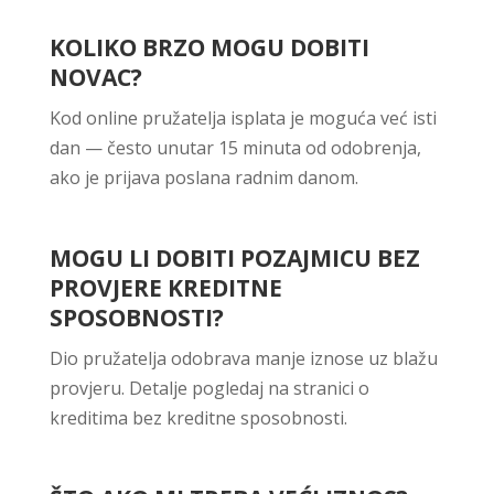
KOLIKO BRZO MOGU DOBITI
NOVAC?
Kod online pružatelja isplata je moguća već isti
dan — često unutar 15 minuta od odobrenja,
ako je prijava poslana radnim danom.
MOGU LI DOBITI POZAJMICU BEZ
PROVJERE KREDITNE
SPOSOBNOSTI?
Dio pružatelja odobrava manje iznose uz blažu
provjeru. Detalje pogledaj na stranici o
kreditima bez kreditne sposobnosti.