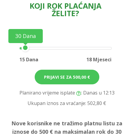
KOJI ROK PLAĆANJA
ŽELITE?
30 Dana
15 Dana
18 Mjeseci
PRIJAVI SE ZA
500,00 €
Planirano vrijeme isplate
: Danas u 12:13
Ukupan iznos za vraćanje:
502,80 €
Nove korisnike ne tražimo platnu listu za
iznose do 500 € na maksimalan rok do 30