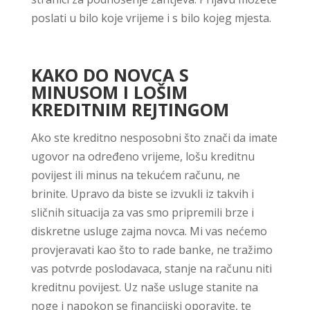
poslati u bilo koje vrijeme i s bilo kojeg mjesta.
KAKO DO NOVCA S
MINUSOM I LOŠIM
KREDITNIM REJTINGOM
Ako ste kreditno nesposobni što znači da imate
ugovor na određeno vrijeme, lošu kreditnu
povijest ili minus na tekućem računu, ne
brinite. Upravo da biste se izvukli iz takvih i
sličnih situacija za vas smo pripremili brze i
diskretne usluge zajma novca. Mi vas nećemo
provjeravati kao što to rade banke, ne tražimo
vas potvrde poslodavaca, stanje na računu niti
kreditnu povijest. Uz naše usluge stanite na
noge i napokon se financijski oporavite, te