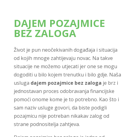
DAJEM POZAJMICE
BEZ ZALOGA
Život je pun neočekivanih događaja i situacija
od kojih mnoge zahtijevaju novac. Na takve
situacije ne možemo utjecati jer one se mogu
dogoditi u bilo kojem trenutku i bilo gdje. Naša
usluga
dajem pozajmice bez zaloga
je brz i
jednostavan proces odobravanja financijske
pomoći onome kome je to potrebno. Kao što i
sam naziv usluge govori, da biste podigli
pozajmicu nije potreban nikakav zalog od
strane podnositelja zahtjeva.