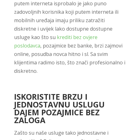
putem interneta isprobalo je jako puno
zadovoljnih korisnika koji putem interneta ili
mobilnih uređaja imaju priliku zatražiti
diskretne i uvijek lako dostupne dostupne
usluge kao što su
krediti bez ovjere
poslodavca
, pozajmice bez banke, brzi zajmovi
online, posudba novca hitno i sl. Sa svim
klijentima radimo isto, što znači profesionalno i
diskretno.
ISKORISTITE BRZU I
JEDNOSTAVNU USLUGU
DAJEM POZAJMICE BEZ
ZALOGA
Zašto su naše usluge tako jednostavne i