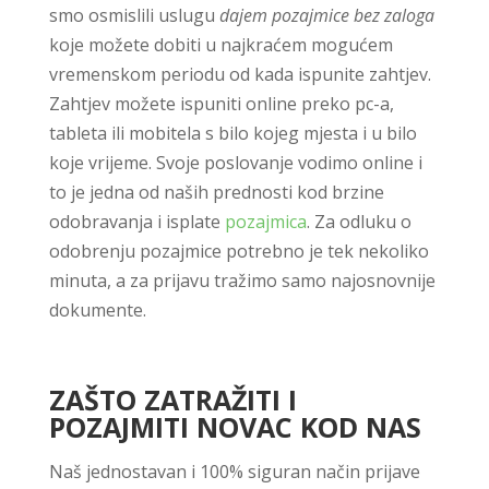
smo osmislili uslugu
dajem pozajmice bez zaloga
koje možete dobiti u najkraćem mogućem
vremenskom periodu od kada ispunite zahtjev.
Zahtjev možete ispuniti online preko pc-a,
tableta ili mobitela s bilo kojeg mjesta i u bilo
koje vrijeme. Svoje poslovanje vodimo online i
to je jedna od naših prednosti kod brzine
odobravanja i isplate
pozajmica
. Za odluku o
odobrenju pozajmice potrebno je tek nekoliko
minuta, a za prijavu tražimo samo najosnovnije
dokumente.
ZAŠTO ZATRAŽITI I
POZAJMITI NOVAC KOD NAS
Naš jednostavan i 100% siguran način prijave