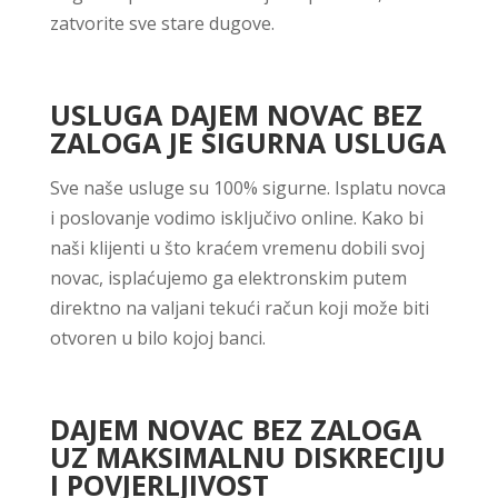
zatvorite sve stare dugove.
USLUGA DAJEM NOVAC BEZ
ZALOGA JE SIGURNA USLUGA
Sve naše usluge su 100% sigurne. Isplatu novca
i poslovanje vodimo isključivo online. Kako bi
naši klijenti u što kraćem vremenu dobili svoj
novac, isplaćujemo ga elektronskim putem
direktno na valjani tekući račun koji može biti
otvoren u bilo kojoj banci.
DAJEM NOVAC BEZ ZALOGA
UZ MAKSIMALNU DISKRECIJU
I POVJERLJIVOST