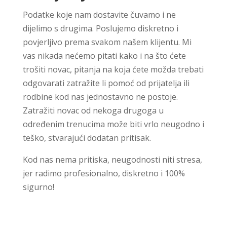
Podatke koje nam dostavite čuvamo i ne
dijelimo s drugima. Poslujemo diskretno i
povjerljivo prema svakom našem klijentu. Mi
vas nikada nećemo pitati kako i na što ćete
trošiti novac, pitanja na koja ćete možda trebati
odgovarati zatražite li pomoć od prijatelja ili
rodbine kod nas jednostavno ne postoje.
Zatražiti novac od nekoga drugoga u
određenim trenucima može biti vrlo neugodno i
teško, stvarajući dodatan pritisak.
Kod nas nema pritiska, neugodnosti niti stresa,
jer radimo profesionalno, diskretno i 100%
sigurno!