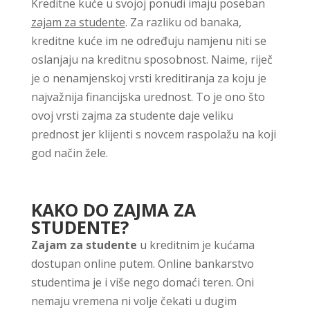
Kreditne kuće u svojoj ponudi imaju poseban
zajam za studente
. Za razliku od banaka,
kreditne kuće im ne određuju namjenu niti se
oslanjaju na kreditnu sposobnost. Naime, riječ
je o nenamjenskoj vrsti kreditiranja za koju je
najvažnija financijska urednost. To je ono što
ovoj vrsti zajma za studente daje veliku
prednost jer klijenti s novcem raspolažu na koji
god način žele.
KAKO DO ZAJMA ZA
STUDENTE?
Zajam za studente
u kreditnim je kućama
dostupan online putem. Online bankarstvo
studentima je i više nego domaći teren. Oni
nemaju vremena ni volje čekati u dugim