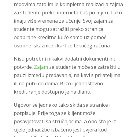
redovima zato im je kompletna realizacija zajma
za studente preko interneta baš po mjeri. Tako
imaju više vremena za učenje. Svoj zajam za
studente mogu zatražiti preko stranica
odabrane kreditne kuće samo uz pomoć
osobne iskaznice i kartice tekućeg računa.
Nisu potrebni nikakvi dodatni dokumenti niti
potvrde.
Zajam
za studente može se zatražiti u
pauzi između predavanja, na kavi s prijateljima
ili na putu do doma. Brzo i jednostavno
kreditiranje dostupno je na dlanu.
Ugovor se jednako tako skida sa stranice i
potpisuje. Prije toga se klijent može
posavjetovati sa stručnjacima, a ono što je iz
cijele jednadžbe izbačeno jest ovjera kod