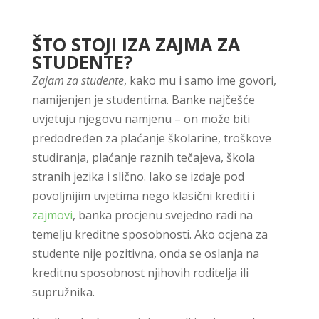
ŠTO STOJI IZA ZAJMA ZA
STUDENTE?
Zajam za studente
, kako mu i samo ime govori,
namijenjen je studentima. Banke najčešće
uvjetuju njegovu namjenu – on može biti
predodređen za plaćanje školarine, troškove
studiranja, plaćanje raznih tečajeva, škola
stranih jezika i slično. Iako se izdaje pod
povoljnijim uvjetima nego klasični krediti i
zajmovi
, banka procjenu svejedno radi na
temelju kreditne sposobnosti. Ako ocjena za
studente nije pozitivna, onda se oslanja na
kreditnu sposobnost njihovih roditelja ili
supružnika.