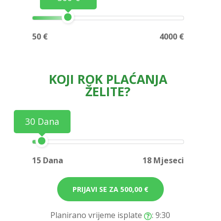
50 €
4000 €
KOJI ROK PLAĆANJA
ŽELITE?
30 Dana
15 Dana
18 Mjeseci
PRIJAVI SE ZA
500,00 €
Planirano vrijeme isplate
: 9:30