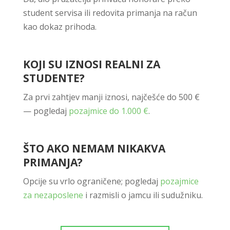
student servisa ili redovita primanja na račun
kao dokaz prihoda.
KOJI SU IZNOSI REALNI ZA
STUDENTE?
Za prvi zahtjev manji iznosi, najčešće do 500 €
— pogledaj
pozajmice do 1.000 €
.
ŠTO AKO NEMAM NIKAKVA
PRIMANJA?
Opcije su vrlo ograničene; pogledaj
pozajmice
za nezaposlene
i razmisli o jamcu ili sudužniku.