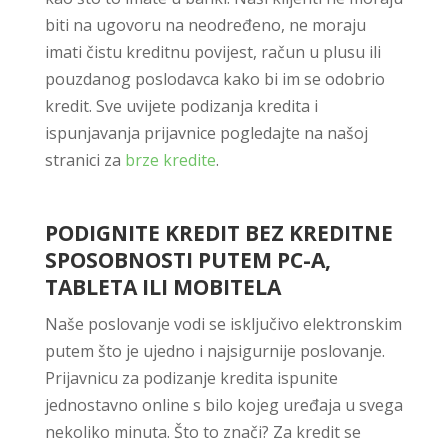
biti na ugovoru na neodređeno, ne moraju
imati čistu kreditnu povijest, račun u plusu ili
pouzdanog poslodavca kako bi im se odobrio
kredit. Sve uvijete podizanja kredita i
ispunjavanja prijavnice pogledajte na našoj
stranici za
brze kredite
.
PODIGNITE KREDIT BEZ KREDITNE
SPOSOBNOSTI PUTEM PC-A,
TABLETA ILI MOBITELA
Naše poslovanje vodi se isključivo elektronskim
putem što je ujedno i najsigurnije poslovanje.
Prijavnicu za podizanje kredita ispunite
jednostavno online s bilo kojeg uređaja u svega
nekoliko minuta. Što to znači? Za kredit se