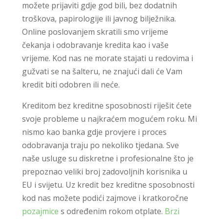
možete prijaviti gdje god bili, bez dodatnih
troškova, papirologije ili javnog bilježnika.
Online poslovanjem skratili smo vrijeme
čekanja i odobravanje kredita kao i vaše
vrijeme. Kod nas ne morate stajati u redovima i
gužvati se na šalteru, ne znajući dali će Vam
kredit biti odobren ili neće.
Kreditom bez kreditne sposobnosti riješit ćete
svoje probleme u najkraćem mogućem roku. Mi
nismo kao banka gdje provjere i proces
odobravanja traju po nekoliko tjedana. Sve
naše usluge su diskretne i profesionalne što je
prepoznao veliki broj zadovoljnih korisnika u
EU i svijetu. Uz kredit bez kreditne sposobnosti
kod nas možete podići zajmove i kratkoročne
pozajmice
s određenim rokom otplate.
Brzi