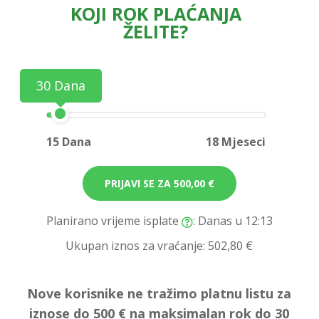
KOJI ROK PLAĆANJA
ŽELITE?
30 Dana
15 Dana
18 Mjeseci
PRIJAVI SE ZA
500,00 €
Planirano vrijeme isplate
: Danas u 12:13
Ukupan iznos za vraćanje:
502,80 €
Nove korisnike ne tražimo platnu listu za
iznose do 500 € na maksimalan rok do 30