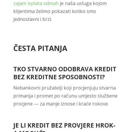
zajam isplata odmah
je naša usluga kojom
klijentima želimo pokazati koliko smo
jednostavni i brzi.
ČESTA PITANJA
TKO STVARNO ODOBRAVA KREDIT
BEZ KREDITNE SPOSOBNOSTI?
Nebankovni pružatelji koji procjenjuju stvarna
primanja i promet po računu umjesto službene
procjene — za manje iznose i kraće rokove.
JE LI KREDIT BEZ PROVJERE HROK-