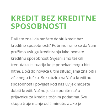
KREDIT BEZ KREDITNE
SPOSOBNOSTI
Dali ste znali da možete dobiti kredit bez
kreditne sposobnosti? Pobrinuli smo se da Vam
pružimo uslugu kreditiranja iako nemate
kreditnu sposobnost. Svjesni smo teških
trenutaka i situacija koje ponekad mogu biti
hitne. Doći do novaca u tim situacijama zna biti i
više nego teško. Bez obzira na Vašu kreditnu
sposobnost i povijest kod nas uvijek možete
dobiti kredit. Važno je da ispunite našu
prijavnicu za kredit s točnim podacima. Sve
skupa traje manje od 2 minute, a ako je