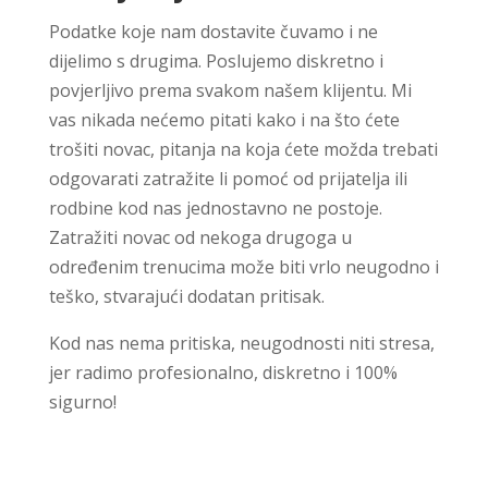
Podatke koje nam dostavite čuvamo i ne
dijelimo s drugima. Poslujemo diskretno i
povjerljivo prema svakom našem klijentu. Mi
vas nikada nećemo pitati kako i na što ćete
trošiti novac, pitanja na koja ćete možda trebati
odgovarati zatražite li pomoć od prijatelja ili
rodbine kod nas jednostavno ne postoje.
Zatražiti novac od nekoga drugoga u
određenim trenucima može biti vrlo neugodno i
teško, stvarajući dodatan pritisak.
Kod nas nema pritiska, neugodnosti niti stresa,
jer radimo profesionalno, diskretno i 100%
sigurno!