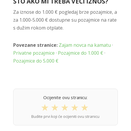
ŠTO AKO MI TREBA VEĆI IZNOS?
Za iznose do 1.000 € pogledaj brze pozajmice, a
za 1.000-5.000 € dostupne su pozajmice na rate
s dužim rokom otplate.
Povezane stranice:
Zajam novca na kamatu
·
Privatne pozajmice
·
Pozajmice do 1.000 €
·
Pozajmice do 5.000 €
Ocijenite ovu stranicu:
★
★
★
★
★
Budite prvi koji će ocijeniti ovu stranicu