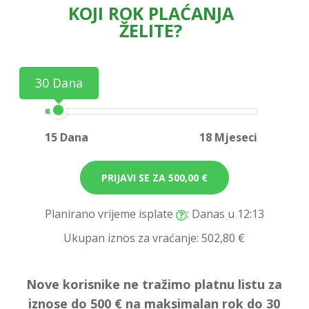
KOJI ROK PLAĆANJA
ŽELITE?
30 Dana
15 Dana
18 Mjeseci
PRIJAVI SE ZA
500,00 €
Planirano vrijeme isplate
: Danas u 12:13
Ukupan iznos za vraćanje:
502,80 €
Nove korisnike ne tražimo platnu listu za
iznose do 500 € na maksimalan rok do 30