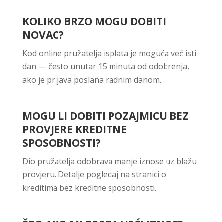
KOLIKO BRZO MOGU DOBITI
NOVAC?
Kod online pružatelja isplata je moguća već isti
dan — često unutar 15 minuta od odobrenja,
ako je prijava poslana radnim danom.
MOGU LI DOBITI POZAJMICU BEZ
PROVJERE KREDITNE
SPOSOBNOSTI?
Dio pružatelja odobrava manje iznose uz blažu
provjeru. Detalje pogledaj na stranici o
kreditima bez kreditne sposobnosti.