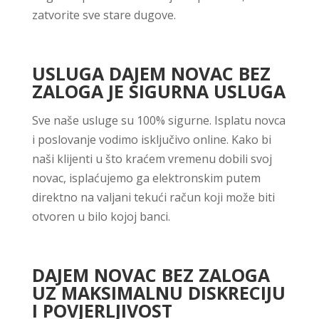
zatvorite sve stare dugove.
USLUGA DAJEM NOVAC BEZ
ZALOGA JE SIGURNA USLUGA
Sve naše usluge su 100% sigurne. Isplatu novca
i poslovanje vodimo isključivo online. Kako bi
naši klijenti u što kraćem vremenu dobili svoj
novac, isplaćujemo ga elektronskim putem
direktno na valjani tekući račun koji može biti
otvoren u bilo kojoj banci.
DAJEM NOVAC BEZ ZALOGA
UZ MAKSIMALNU DISKRECIJU
I POVJERLJIVOST