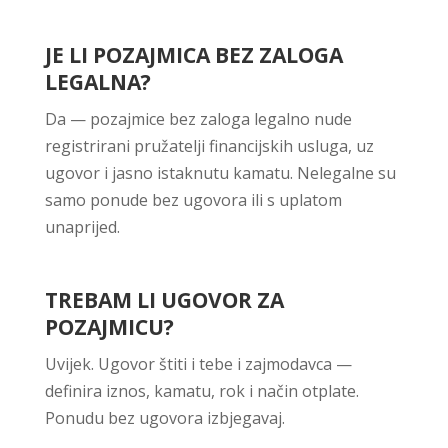
JE LI POZAJMICA BEZ ZALOGA
LEGALNA?
Da — pozajmice bez zaloga legalno nude
registrirani pružatelji financijskih usluga, uz
ugovor i jasno istaknutu kamatu. Nelegalne su
samo ponude bez ugovora ili s uplatom
unaprijed.
TREBAM LI UGOVOR ZA
POZAJMICU?
Uvijek. Ugovor štiti i tebe i zajmodavca —
definira iznos, kamatu, rok i način otplate.
Ponudu bez ugovora izbjegavaj.