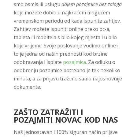
smo osmislili uslugu
dajem pozajmice bez zaloga
koje možete dobiti u najkraćem mogućem
vremenskom periodu od kada ispunite zahtjev.
Zahtjev možete ispuniti online preko pc-a,
tableta ili mobitela s bilo kojeg mjesta i u bilo
koje vrijeme. Svoje poslovanje vodimo online i
to je jedna od naših prednosti kod brzine
odobravanja i isplate
pozajmica
. Za odluku o
odobrenju pozajmice potrebno je tek nekoliko
minuta, a za prijavu tražimo samo najosnovnije
dokumente.
ZAŠTO ZATRAŽITI I
POZAJMITI NOVAC KOD NAS
Naš jednostavan i 100% siguran način prijave