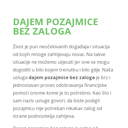
DAJEM POZAJMICE
BEZ ZALOGA
Život je pun neočekivanih događaja i situacija
od kojih mnoge zahtijevaju novac. Na takve
situacije ne možemo utjecati jer one se mogu
dogoditi u bilo kojem trenutku i bilo gdje. Naša
usluga
dajem pozajmice bez zaloga
je brz i
jednostavan proces odobravanja financijske
pomoći onome kome je to potrebno. Kao što i
sam naziv usluge govori, da biste podigli
pozajmicu nije potreban nikakav zalog od
strane podnositelja zahtjeva.