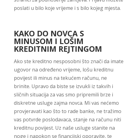
poslati u bilo koje vrijeme i s bilo kojeg mjesta.
KAKO DO NOVCA S
MINUSOM I LOŠIM
KREDITNIM REJTINGOM
Ako ste kreditno nesposobni što znači da imate
ugovor na određeno vrijeme, lošu kreditnu
povijest ili minus na tekućem računu, ne
brinite. Upravo da biste se izvukli iz takvih i
sličnih situacija za vas smo pripremili brze i
diskretne usluge zajma novca. Mi vas nećemo
provjeravati kao što to rade banke, ne tražimo
vas potvrde poslodavaca, stanje na računu niti
kreditnu povijest. Uz naše usluge stanite na
noge i napokon se financijski oporavite, te