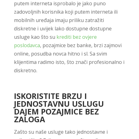
putem interneta isprobalo je jako puno
zadovoljnih korisnika koji putem interneta ili
mobilnih uređaja imaju priliku zatražiti
diskretne i uvijek lako dostupne dostupne
usluge kao što su
krediti bez ovjere
poslodavca
, pozajmice bez banke, brzi zajmovi
online, posudba novca hitno i sl. Sa svim
klijentima radimo isto, što znači profesionalno i
diskretno.
ISKORISTITE BRZU I
JEDNOSTAVNU USLUGU
DAJEM POZAJMICE BEZ
ZALOGA
Zašto su naše usluge tako jednostavne i