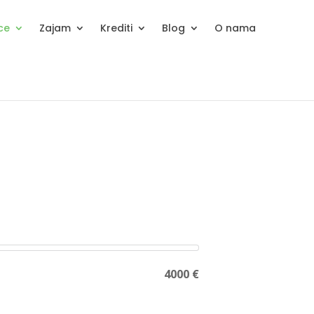
ice
Zajam
Krediti
Blog
O nama
4000 €