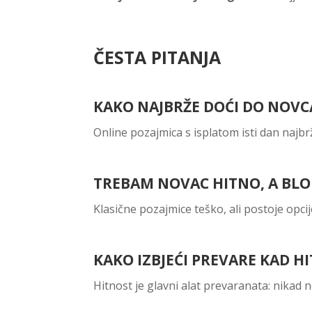
ČESTA PITANJA
KAKO NAJBRŽE DOĆI DO NOVC
Online pozajmica s isplatom isti dan najbr
TREBAM NOVAC HITNO, A BL
Klasične pozajmice teško, ali postoje opcij
KAKO IZBJEĆI PREVARE KAD 
Hitnost je glavni alat prevaranata: nikad n