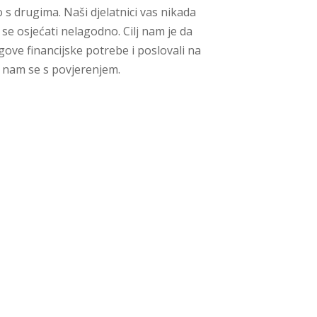
 s drugima. Naši djelatnici vas nikada
 se osjećati nelagodno. Cilj nam je da
gove financijske potrebe i poslovali na
e nam se s povjerenjem.