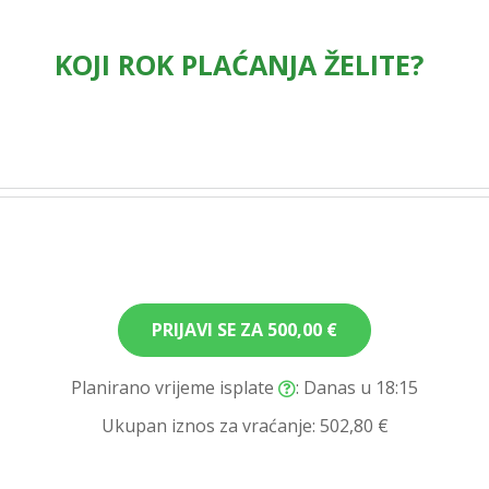
KOJI ROK PLAĆANJA ŽELITE?
PRIJAVI SE ZA
500,00 €
Planirano vrijeme isplate
: Danas u 18:15
Ukupan iznos za vraćanje:
502,80 €