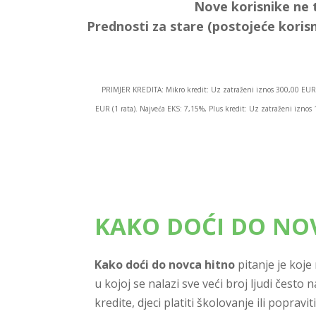
Nove korisnike ne 
Prednosti za stare (postojeće korisn
PRIMJER KREDITA: Mikro kredit: Uz zatraženi iznos 300,00 EUR 
EUR (1 rata). Najveća EKS: 7,15%, Plus kredit: Uz zatraženi izn
KAKO DOĆI DO NO
Kako doći do novca hitno
pitanje je koje
u kojoj se nalazi sve veći broj ljudi često 
kredite, djeci platiti školovanje ili popravi