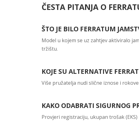
ČESTA PITANJA O FERRA
ŠTO JE BILO FERRATUM JAMST
Model u kojem se uz zahtjev aktiviralo j
tržištu.
KOJE SU ALTERNATIVE FERR
Više pružatelja nudi slične iznose i roko
KAKO ODABRATI SIGURNOG P
Provjeri registraciju, ukupan trošak (EKS) 