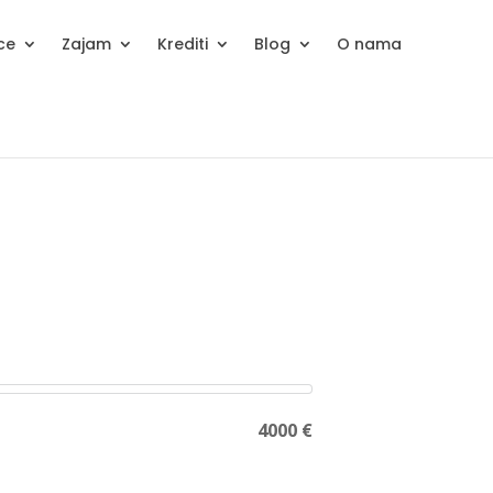
ice
Zajam
Krediti
Blog
O nama
4000 €