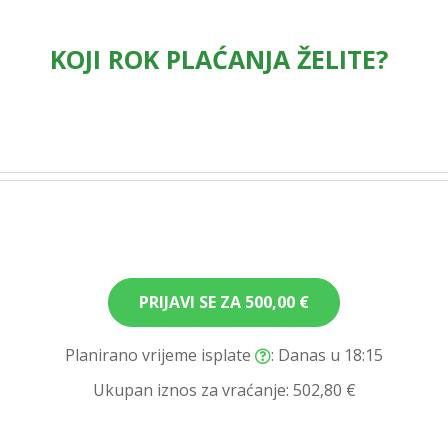
KOJI ROK PLAĆANJA ŽELITE?
PRIJAVI SE ZA
500,00 €
Planirano vrijeme isplate
: Danas u 18:15
Ukupan iznos za vraćanje:
502,80 €