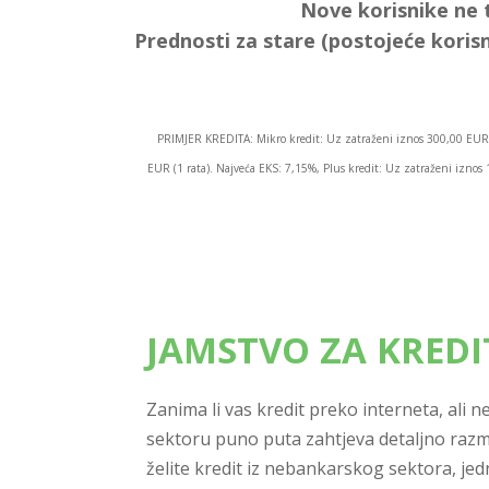
Nove korisnike ne 
Prednosti za stare (postojeće korisn
PRIMJER KREDITA: Mikro kredit: Uz zatraženi iznos 300,00 EUR 
EUR (1 rata). Najveća EKS: 7,15%, Plus kredit: Uz zatraženi izn
JAMSTVO ZA KRED
Zanima li vas kredit preko interneta, ali
sektoru puno puta zahtjeva detaljno razm
želite kredit iz nebankarskog sektora, je