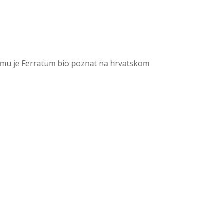
čemu je Ferratum bio poznat na hrvatskom