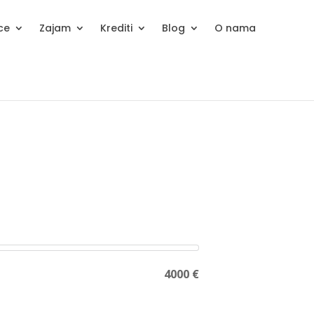
ice
Zajam
Krediti
Blog
O nama
4000 €