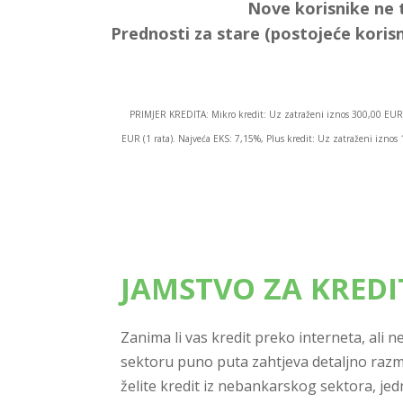
Nove korisnike ne 
Prednosti za stare (postojeće korisn
PRIMJER KREDITA: Mikro kredit: Uz zatraženi iznos 300,00 EUR 
EUR (1 rata). Najveća EKS: 7,15%, Plus kredit: Uz zatraženi izn
JAMSTVO ZA KRED
Zanima li vas kredit preko interneta, ali
sektoru puno puta zahtjeva detaljno razm
želite kredit iz nebankarskog sektora, je