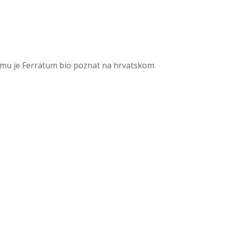
čemu je Ferratum bio poznat na hrvatskom