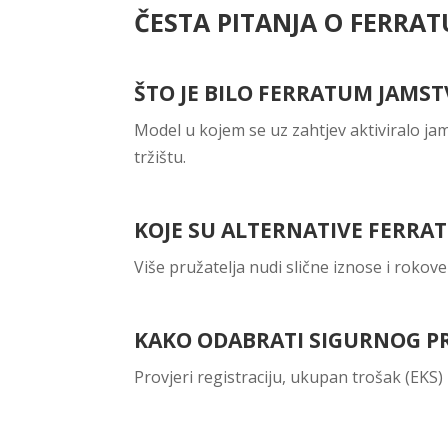
ČESTA PITANJA O FERRA
ŠTO JE BILO FERRATUM JAMST
Model u kojem se uz zahtjev aktiviralo j
tržištu.
KOJE SU ALTERNATIVE FERR
Više pružatelja nudi slične iznose i roko
KAKO ODABRATI SIGURNOG P
Provjeri registraciju, ukupan trošak (EKS) 