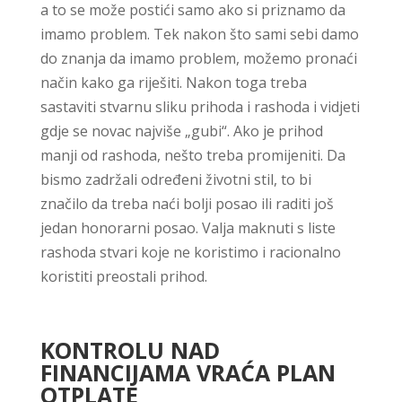
a to se može postići samo ako si priznamo da
imamo problem. Tek nakon što sami sebi damo
do znanja da imamo problem, možemo pronaći
način kako ga riješiti. Nakon toga treba
sastaviti stvarnu sliku prihoda i rashoda i vidjeti
gdje se novac najviše „gubi“. Ako je prihod
manji od rashoda, nešto treba promijeniti. Da
bismo zadržali određeni životni stil, to bi
značilo da treba naći bolji posao ili raditi još
jedan honorarni posao. Valja maknuti s liste
rashoda stvari koje ne koristimo i racionalno
koristiti preostali prihod.
KONTROLU NAD
FINANCIJAMA VRAĆA PLAN
OTPLATE