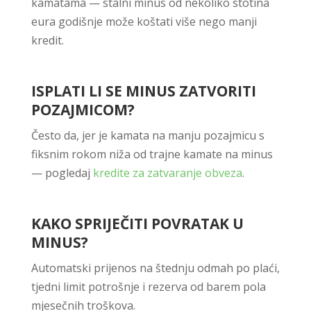
kamatama — stalni minus od nekoliko stotina
eura godišnje može koštati više nego manji
kredit.
ISPLATI LI SE MINUS ZATVORITI
POZAJMICOM?
Često da, jer je kamata na manju pozajmicu s
fiksnim rokom niža od trajne kamate na minus
— pogledaj
kredite za zatvaranje obveza
.
KAKO SPRIJEČITI POVRATAK U
MINUS?
Automatski prijenos na štednju odmah po plaći,
tjedni limit potrošnje i rezerva od barem pola
mjesečnih troškova.