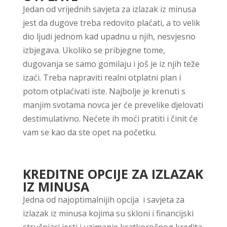
Jedan od vrijednih savjeta za izlazak iz minusa
jest da dugove treba redovito plaćati, a to velik
dio ljudi jednom kad upadnu u njih, nesvjesno
izbjegava. Ukoliko se pribjegne tome,
dugovanja se samo gomilaju i još je iz njih teže
izaći. Treba napraviti realni otplatni plan i
potom otplaćivati iste. Najbolje je krenuti s
manjim svotama novca jer će prevelike djelovati
destimulativno. Nećete ih moći pratiti i činit će
vam se kao da ste opet na početku.
KREDITNE OPCIJE ZA IZLAZAK
IZ MINUSA
Jedna od najoptimalnijih opcija i savjeta za
izlazak iz minusa kojima su skloni i financijski