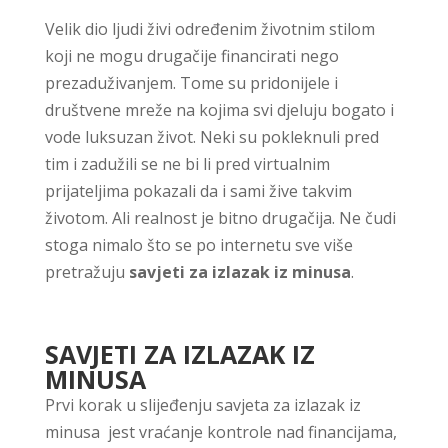
Velik dio ljudi živi određenim životnim stilom
koji ne mogu drugačije financirati nego
prezaduživanjem. Tome su pridonijele i
društvene mreže na kojima svi djeluju bogato i
vode luksuzan život. Neki su pokleknuli pred
tim i zadužili se ne bi li pred virtualnim
prijateljima pokazali da i sami žive takvim
životom. Ali realnost je bitno drugačija. Ne čudi
stoga nimalo što se po internetu sve više
pretražuju
savjeti za izlazak iz minusa
.
SAVJETI ZA IZLAZAK IZ
MINUSA
Prvi korak u slijeđenju savjeta za izlazak iz
minusa jest vraćanje kontrole nad financijama,