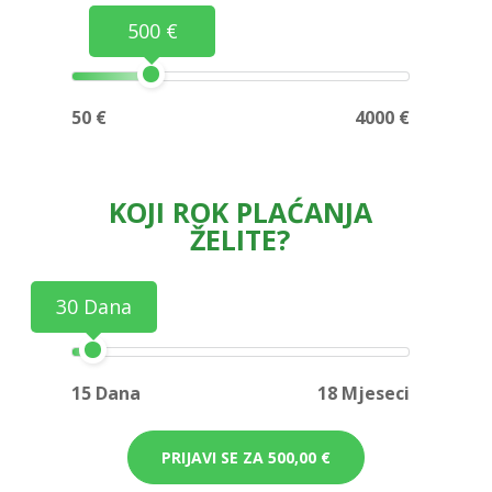
500 €
50 €
4000 €
KOJI ROK PLAĆANJA
ŽELITE?
30 Dana
15 Dana
18 Mjeseci
PRIJAVI SE ZA
500,00 €