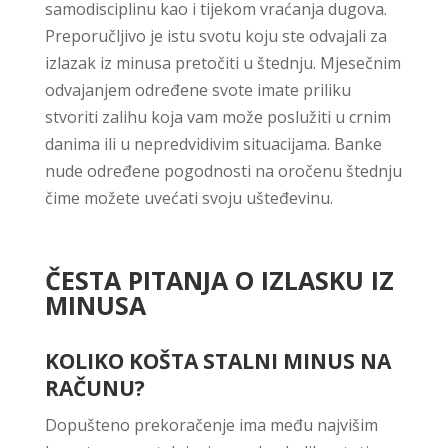
samodisciplinu kao i tijekom vraćanja dugova.
Preporučljivo je istu svotu koju ste odvajali za
izlazak iz minusa pretočiti u štednju. Mjesečnim
odvajanjem određene svote imate priliku
stvoriti zalihu koja vam može poslužiti u crnim
danima ili u nepredvidivim situacijama. Banke
nude određene pogodnosti na oročenu štednju
čime možete uvećati svoju ušteđevinu.
ČESTA PITANJA O IZLASKU IZ
MINUSA
KOLIKO KOŠTA STALNI MINUS NA
RAČUNU?
Dopušteno prekoračenje ima među najvišim