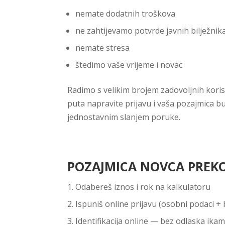
nemate dodatnih troškova
ne zahtijevamo potvrde javnih bilježnik
nemate stresa
štedimo vaše vrijeme i novac
Radimo s velikim brojem zadovoljnih koris
puta napravite prijavu i vaša pozajmica 
jednostavnim slanjem poruke.
POZAJMICA NOVCA PREK
Odabereš iznos i rok na kalkulatoru
Ispuniš online prijavu (osobni podaci + 
Identifikacija online — bez odlaska ika