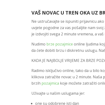
VAŠ NOVAC U TREN OKA UZ B
Ne ustručavajte se ispuniti prijavnicu ako
uvjete pogodne za vas pošaljite nam svoj
je izdvojiti svega 2 minute vremena, a va
Nudimo
brze pozajmice
online ljudima koj
da ćete dobiti brzu i diskretnu uslugu. Na
KADA JE NAJBOLJE VRIJEME ZA BRZE POZ
Radimo isključivo online, tako da u bilo 
klikova zatražite novac u 2 minute. Naša p
brzih
pozajmica
koje možete zatražiti onli
Uživajte u našim uslugama jer:
one su odobrene isti dan