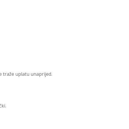
e traže uplatu unaprijed.
ki.