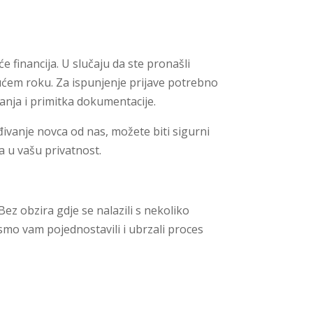
 financija. U slučaju da ste pronašli
ćem roku. Za ispunjenje prijave potrebno
anja i primitka dokumentacije.
đivanje novca od nas, možete biti sigurni
a u vašu privatnost.
ez obzira gdje se nalazili s nekoliko
 smo vam pojednostavili i ubrzali proces