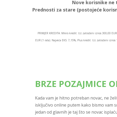
Nove korisnike ne 
Prednosti za stare (postojeće korisn
PRIMJER KREDITA: Mikro kredit: Uz zatraženi iznos 300,00 EUR 
EUR (1 rata). Najveća EKS: 7,15%, Plus kredit: Uz zatraženi izn
BRZE POZAJMICE O
Kada vam je hitno potreban novac, ne želit
isključivo online putem kako bismo vam sm
jedan od glavnih je taj što se novac isplać