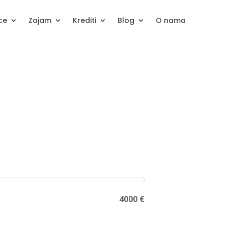
ice
Zajam
Krediti
Blog
O nama
4000 €