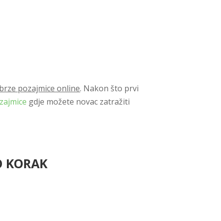
brze pozajmice online
. Nakon što prvi
zajmice
gdje možete novac zatražiti
O KORAK