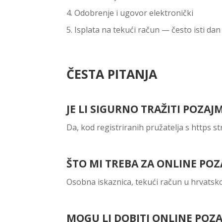
Odobrenje i ugovor elektronički
Isplata na tekući račun — često isti dan
ČESTA PITANJA
JE LI SIGURNO TRAŽITI POZA
Da, kod registriranih pružatelja s https 
ŠTO MI TREBA ZA ONLINE POZ
Osobna iskaznica, tekući račun u hrvatskoj
MOGU LI DOBITI ONLINE POZ