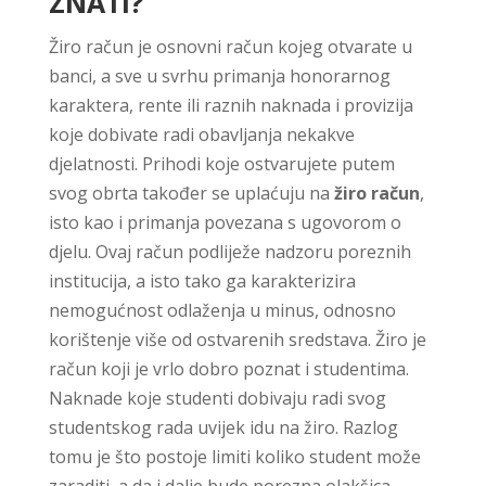
ZNATI?
Žiro račun je osnovni račun kojeg otvarate u
banci, a sve u svrhu primanja honorarnog
karaktera, rente ili raznih naknada i provizija
koje dobivate radi obavljanja nekakve
djelatnosti. Prihodi koje ostvarujete putem
svog obrta također se uplaćuju na
žiro račun
,
isto kao i primanja povezana s ugovorom o
djelu. Ovaj račun podliježe nadzoru poreznih
institucija, a isto tako ga karakterizira
nemogućnost odlaženja u minus, odnosno
korištenje više od ostvarenih sredstava. Žiro je
račun koji je vrlo dobro poznat i studentima.
Naknade koje studenti dobivaju radi svog
studentskog rada uvijek idu na žiro. Razlog
tomu je što postoje limiti koliko student može