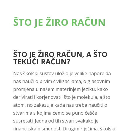
ŠTO JE ŽIRO RAČUN
ŠTO JE ŽIRO RAČUN, A ŠTO
TEKUĆI RAČUN?
Naš školski sustav uložio je velike napore da
nas nauči o prvim civilizacijama, o glasovnim
promjena u našem materinjem jeziku, kako
derivirati i korjenovati, što je molekula, a što
atom, no zakazuje kada nas treba naučiti o
stvarima s kojima ćemo se puno češće
susretati. Jedna od tih stvari svakako je
financijska pismenost. Drugim riječima, školski