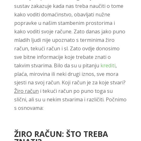
sustav zakazuje kada nas treba naučiti o tome
kako voditi domaćinstvo, obavljati nužne
popravke u našim stambenim prostorima i
kako voditi svoje račune. Zato danas jako puno
mladih ljudi nije upoznato s terminima žiro
račun, tekući račun i sl. Zato ovdje donosimo
sve bitne informacije koje trebate znati o
takvim stvarima. Bilo da su u pitanju
krediti
,
plaća, mirovina ili neki drugi iznos, sve mora
sjesti na svoj račun. Koji račun je za koje stvari?
Žiro račun
i tekući račun po puno toga su
slični, ali su u nekim stvarima i različiti. Počnimo
s osnovama:
ŽIRO RAČUN: ŠTO TREBA