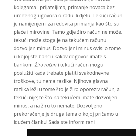
kolegama i prijateljima, primanje novaca bez
uređenog ugovora o radu ili djelu. Tekući račun
je namijenjen i za redovita primanja kao što su
plaće i mirovine. Tamo gdje žiro račun ne može,
tekući može stoga je na tekućem računu
dozvoljen minus. Dozvoljeni minus ovisi o tome
u kojoj ste banci i kakav dogovor imate s
bankom.
Žiro račun
i tekući račun mogu
poslužiti kada trebate platiti svakodnevne
troškove, tu nema razlike. Njihova glavna
razlika leži u tome što je žiro oporeziv račun, a
tekući nije; te što na tekućem imate dozvoljen
minus, a na žiru to nemate. Dozvoljeno
prekoračenje je druga tema o kojoj pričamo u
idućem članku! Sada ste informirani.