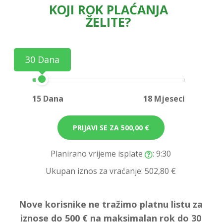
KOJI ROK PLAĆANJA
ŽELITE?
30 Dana
15 Dana
18 Mjeseci
PRIJAVI SE ZA
500,00 €
Planirano vrijeme isplate
: 9:30
Ukupan iznos za vraćanje:
502,80 €
Nove korisnike ne tražimo platnu listu za
iznose do 500 € na maksimalan rok do 30