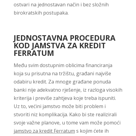
ostvari na jednostavan način i bez složnih
birokratskih postupaka.
JEDNOSTAVNA PROCEDURA
KOD JAMSTVA ZA KREDIT
FERRATUM
Među svim dostupnim oblicima financiranja
koja su prisutna na tržištu, građani najviše
odabiru kredit. Za mnoge građane ponuda
banki nije adekvatno rješenje, iz razloga visokih
kriterija i previše zahtjeva koje treba ispuniti.
Uz to, većini jamstvo može biti problem i
stvoriti niz komplikacija. Kako bi ste realizirali
svoje važne planove, u tome vam može pomoći
jamstvo za kredit Ferratum
s kojim ćete ih