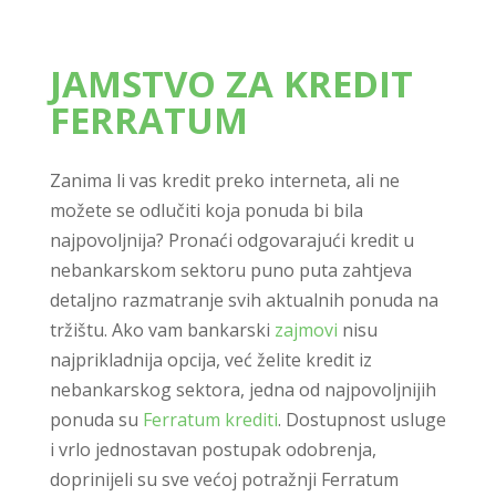
JAMSTVO ZA KREDIT
FERRATUM
Zanima li vas kredit preko interneta, ali ne
možete se odlučiti koja ponuda bi bila
najpovoljnija? Pronaći odgovarajući kredit u
nebankarskom sektoru puno puta zahtjeva
detaljno razmatranje svih aktualnih ponuda na
tržištu. Ako vam bankarski
zajmovi
nisu
najprikladnija opcija, već želite kredit iz
nebankarskog sektora, jedna od najpovoljnijih
ponuda su
Ferratum krediti
. Dostupnost usluge
i vrlo jednostavan postupak odobrenja,
doprinijeli su sve većoj potražnji Ferratum