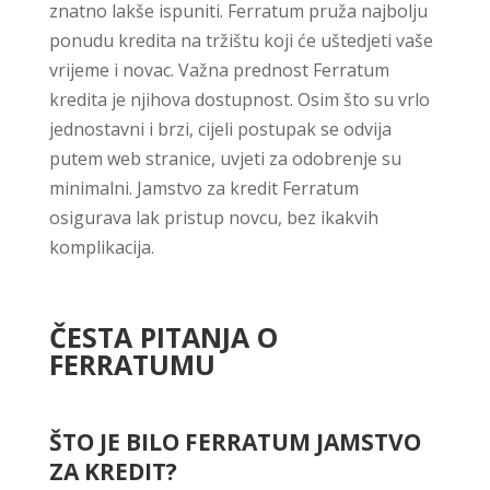
znatno lakše ispuniti. Ferratum pruža najbolju
ponudu kredita na tržištu koji će uštedjeti vaše
vrijeme i novac. Važna prednost Ferratum
kredita je njihova dostupnost. Osim što su vrlo
jednostavni i brzi, cijeli postupak se odvija
putem web stranice, uvjeti za odobrenje su
minimalni. Jamstvo za kredit Ferratum
osigurava lak pristup novcu, bez ikakvih
komplikacija.
ČESTA PITANJA O
FERRATUMU
ŠTO JE BILO FERRATUM JAMSTVO
ZA KREDIT?