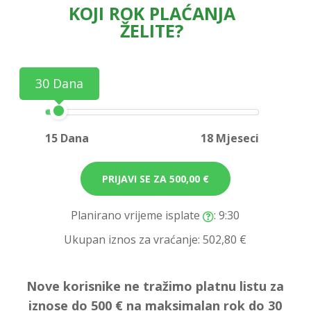
KOJI ROK PLAĆANJA
ŽELITE?
30 Dana
15 Dana
18 Mjeseci
PRIJAVI SE ZA
500,00 €
Planirano vrijeme isplate
: 9:30
Ukupan iznos za vraćanje:
502,80 €
Nove korisnike ne tražimo platnu listu za
iznose do 500 € na maksimalan rok do 30