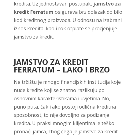
kredita. Uz jednostavan postupak,
jamstvo za
kredit Ferratum
osigurava brz dolazak do bilo
kod kreditnog proizvoda. U odnosu na izabrani
iznos kredita, kao i rok otplate se procjenjuje
jamstvo za kredit.
JAMSTVO ZA KREDIT
FERRATUM – LAKO I BRZO
Na tržištu je mnogo financijskih institucija koje
nude kredite koji se znatno razlikuju po
osnovnim karakteristikama i uvjetima. No,
puno puta, čak i ako postoji odlična kreditna
sposobnost, to nije dovoljno za podizanje
kredita. U praksi mnogim klijentima je teško
pronaći jamca, zbog čega je jamstvo za kredit