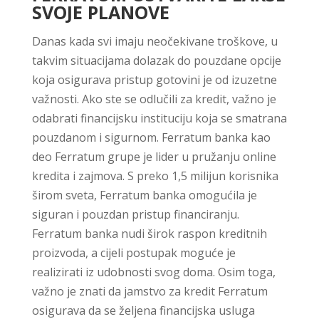
SVOJE PLANOVE
Danas kada svi imaju neočekivane troškove, u
takvim situacijama dolazak do pouzdane opcije
koja osigurava pristup gotovini je od izuzetne
važnosti. Ako ste se odlučili za kredit, važno je
odabrati financijsku instituciju koja se smatrana
pouzdanom i sigurnom. Ferratum banka kao
deo Ferratum grupe je lider u pružanju online
kredita i zajmova. S preko 1,5 milijun korisnika
širom sveta, Ferratum banka omogućila je
siguran i pouzdan pristup financiranju.
Ferratum banka nudi širok raspon kreditnih
proizvoda, a cijeli postupak moguće je
realizirati iz udobnosti svog doma. Osim toga,
važno je znati da jamstvo za kredit Ferratum
osigurava da se željena financijska usluga