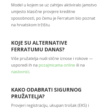
Model u kojem se uz zahtjev aktiviralo jamstvo
umjesto klasične provjere kreditne
sposobnosti, po čemu je Ferratum bio poznat
na hrvatskom tržištu.
KOJE SU ALTERNATIVE
FERRATUMU DANAS?
Više pružatelja nudi slične iznose i rokove —
usporedi ih na
pozajmicama online
ili na
naslovnici
.
KAKO ODABRATI SIGURNOG
PRUŽATELJA?
Provjeri registraciju, ukupan trošak (EKS) i