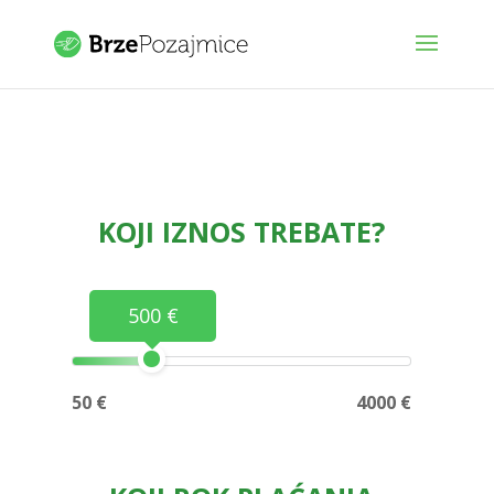
KOJI IZNOS TREBATE?
500 €
50 €
4000 €