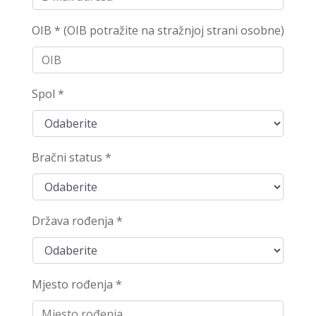
OIB *
(OIB potražite na stražnjoj strani osobne)
Spol *
Bračni status *
Država rođenja *
Mjesto rođenja *