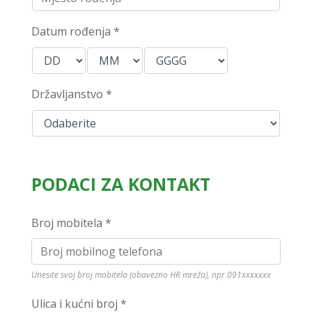
Datum rođenja *
Državljanstvo *
PODACI ZA KONTAKT
Broj mobitela *
Unesite svoj broj mobitela (obavezno HR mreža), npr 091xxxxxxx
Ulica i kućni broj *