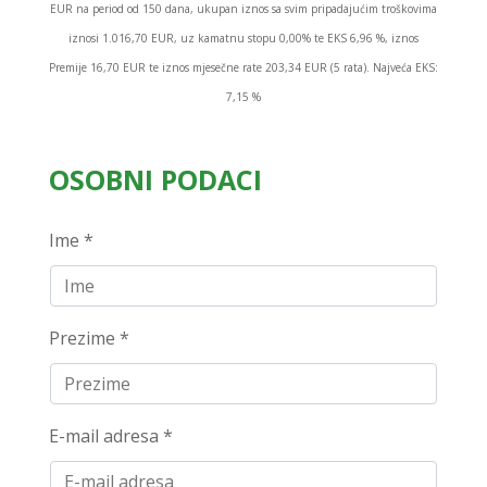
EUR na period od 150 dana, ukupan iznos sa svim pripadajućim troškovima
iznosi 1.016,70 EUR, uz kamatnu stopu 0,00% te EKS 6,96 %, iznos
Premije 16,70 EUR te iznos mjesečne rate 203,34 EUR (5 rata). Najveća EKS:
7,15 %
OSOBNI PODACI
Ime *
Prezime *
E-mail adresa *