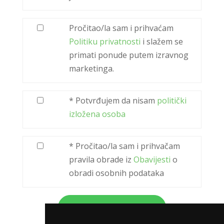
Pročitao/la sam i prihvaćam
Politiku privatnosti
i slažem se
primati ponude putem izravnog
marketinga.
* Potvrđujem da nisam
politički
izložena osoba
* Pročitao/la sam i prihvačam
pravila obrade iz
Obavijesti
o
obradi osobnih podataka
PRIJAVI SE ZA
500,00 €