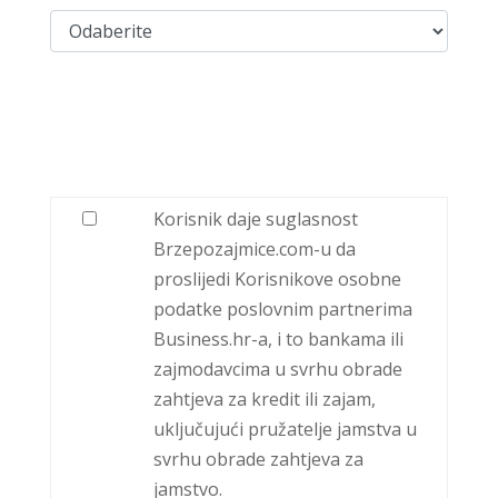
Korisnik daje suglasnost
Brzepozajmice.com-u da
proslijedi Korisnikove osobne
podatke poslovnim partnerima
Business.hr-a, i to bankama ili
zajmodavcima u svrhu obrade
zahtjeva za kredit ili zajam,
uključujući pružatelje jamstva u
svrhu obrade zahtjeva za
jamstvo.