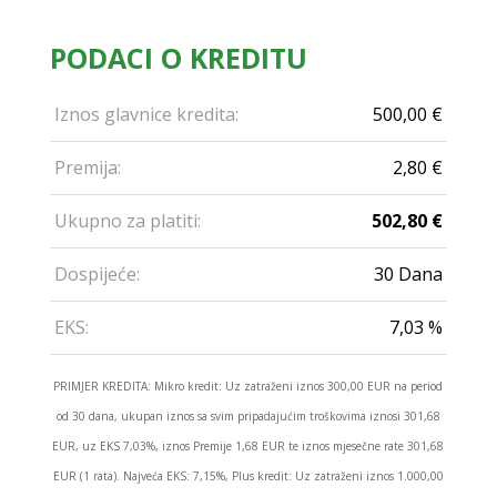
PODACI O KREDITU
Iznos glavnice kredita:
500,00 €
Premija:
2,80 €
Ukupno za platiti:
502,80 €
Dospijeće:
30 Dana
EKS:
7,03 %
PRIMJER KREDITA: Mikro kredit: Uz zatraženi iznos 300,00 EUR na period
od 30 dana, ukupan iznos sa svim pripadajućim troškovima iznosi 301,68
EUR, uz EKS 7,03%, iznos Premije 1,68 EUR te iznos mjesečne rate 301,68
EUR (1 rata). Najveća EKS: 7,15%, Plus kredit: Uz zatraženi iznos 1.000,00