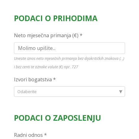
PODACI O PRIHODIMA
Neto mjesečna primanja (€) *
Unesite iznos neto mjesečnih primanja bez dijakritičkih znakova (. ,)
i bez centi te oznake valute (€) npr. 727
Izvori bogatstva *
Odaberite
PODACI O ZAPOSLENJU
Radni odnos *