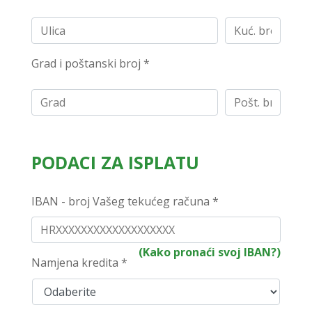
Grad i poštanski broj *
PODACI ZA ISPLATU
IBAN - broj Vašeg tekućeg računa *
(Kako pronaći svoj IBAN?)
Namjena kredita *