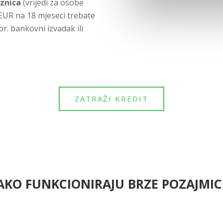
aznica
(vrijedi za osobe
 EUR na 18 mjeseci trebate
r. bankovni izvadak ili
ZATRAŽI KREDIT
AKO FUNKCIONIRAJU BRZE POZAJMIC