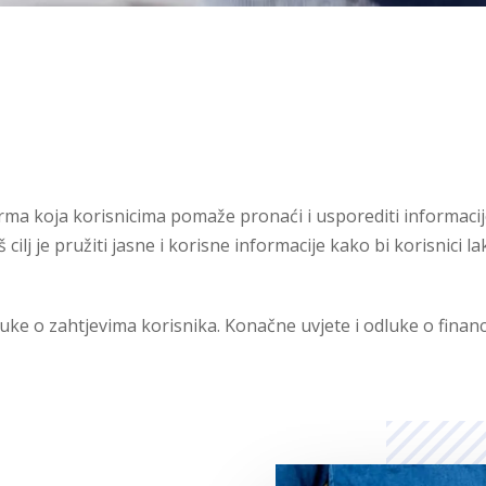
ma koja korisnicima pomaže pronaći i usporediti informacij
ilj je pružiti jasne i korisne informacije kako bi korisnici
e o zahtjevima korisnika. Konačne uvjete i odluke o financi