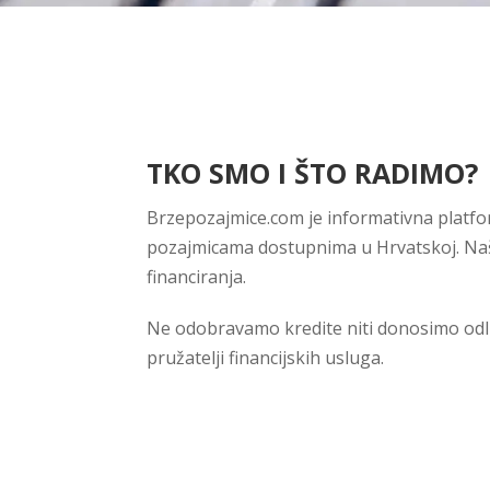
TKO SMO I ŠTO RADIMO?
Brzepozajmice.com je informativna platfor
pozajmicama dostupnima u Hrvatskoj. Naš c
financiranja.
Ne odobravamo kredite niti donosimo odluk
pružatelji financijskih usluga.