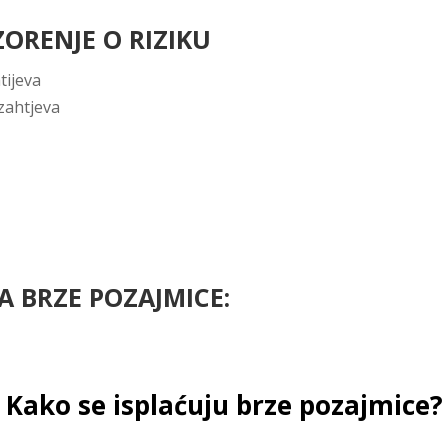
ORENJE O RIZIKU
tijeva
zahtjeva
A BRZE POZAJMICE:
Kako se isplaćuju brze pozajmice?