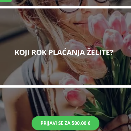
KOJI ROK PLAĆANJA ŽELITE?
PRIJAVI SE ZA
500,00 €