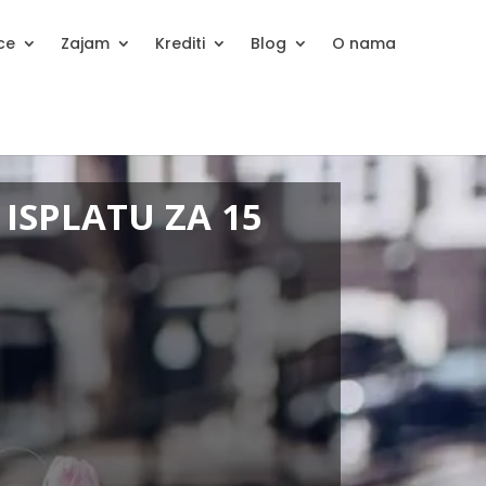
ice
Zajam
Krediti
Blog
O nama
 ISPLATU ZA 15