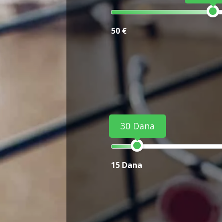
50 €
30 Dana
15 Dana