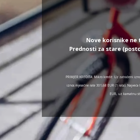
Nove korisnike ne 
Prednosti za stare (posto
PRIMJER KREDITA: Mikro kredit: Uz zatraženi izn
iznos mjesečne rate 301,68 EUR (1 rata). Najveća
EUR, uz kamatnu sto