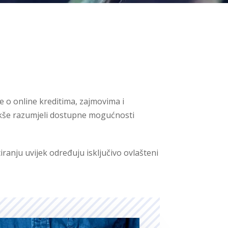
e o online kreditima, zajmovima i
 lakše razumjeli dostupne mogućnosti
ranju uvijek određuju isključivo ovlašteni