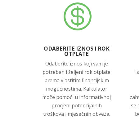

ODABERITE IZNOS I ROK
OTPLATE
Odaberite iznos koji vam je
potreban i željeni rok otplate
i
prema vlastitim financijskim
mogućnostima. Kalkulator
može pomoći u informativnoj
zaht
procjeni potencijalnih
se 
troškova i mjesečnih obveza.
b