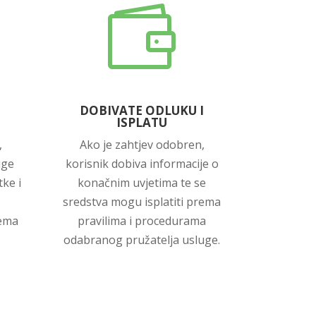

DOBIVATE ODLUKU I
ISPLATU
,
Ako je zahtjev odobren,
uge
korisnik dobiva informacije o
ke i
konačnim uvjetima te se
sredstva mogu isplatiti prema
rema
pravilima i procedurama
odabranog pružatelja usluge.