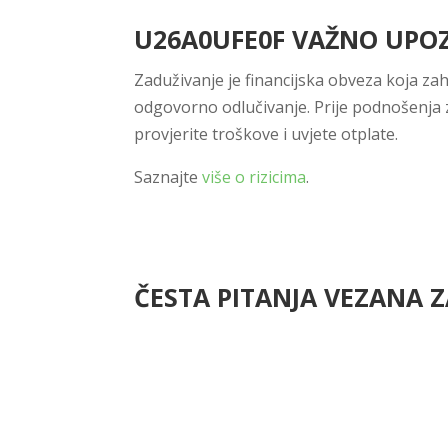
U26A0UFE0F VAŽNO UPOZ
Zaduživanje je financijska obveza koja zah
odgovorno odlučivanje. Prije podnošenja 
provjerite troškove i uvjete otplate.
Saznajte
više o rizicima
.
ČESTA PITANJA VEZANA Z