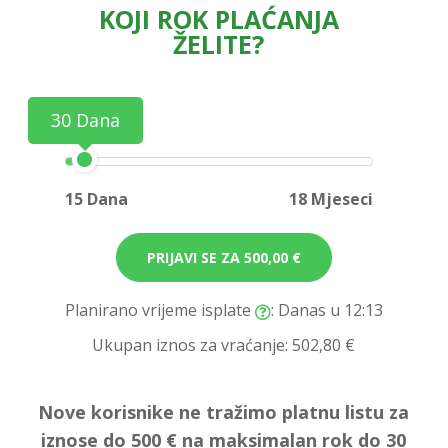
KOJI ROK PLAĆANJA
ŽELITE?
30 Dana
15 Dana
18 Mjeseci
PRIJAVI SE ZA
500,00 €
Planirano vrijeme isplate
: Danas u 12:13
Ukupan iznos za vraćanje:
502,80 €
Nove korisnike ne tražimo platnu listu za
iznose do 500 € na maksimalan rok do 30