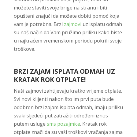
možete staviti svoje brige na stranu i biti
opušteni znajući da možete dobiti pomoć koja
vam je potrebna. Brzi
zajmovi
uz isplatu odmah
su naš način da Vam pružimo priliku kako biste
u najkraćem vremenskom periodu pokrili svoje
troškove.
BRZI ZAJAM ISPLATA ODMAH UZ
KRATAK ROK OTPLATE!
Naši zajmovi zahtijevaju kratko vrijeme otplate.
Svi novi klijenti nakon što im prvi puta bude
odobren brzi zajam isplata odmah, imaju priliku
svaki sljedeći put zatražiti određeni iznos
putem usluge
sms pozajmice
. Kratak rok
otplate znači da su vaši troškovi vračanja zajma