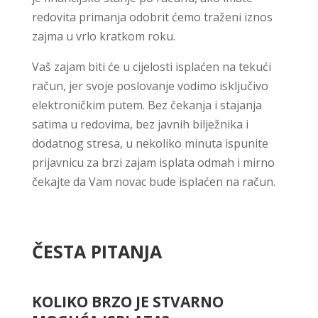
redovita primanja odobrit ćemo traženi iznos
zajma u vrlo kratkom roku.
Vaš zajam biti će u cijelosti isplaćen na tekući
račun, jer svoje poslovanje vodimo isključivo
elektroničkim putem. Bez čekanja i stajanja
satima u redovima, bez javnih bilježnika i
dodatnog stresa, u nekoliko minuta ispunite
prijavnicu za brzi zajam isplata odmah i mirno
čekajte da Vam novac bude isplaćen na račun.
ČESTA PITANJA
KOLIKO BRZO JE STVARNO