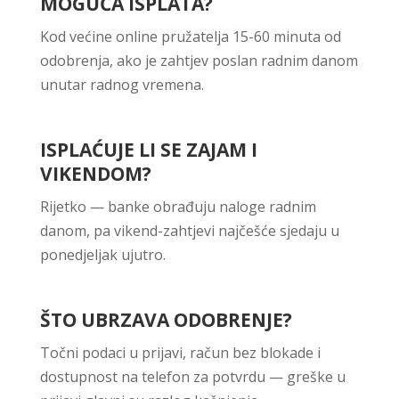
MOGUĆA ISPLATA?
Kod većine online pružatelja 15-60 minuta od
odobrenja, ako je zahtjev poslan radnim danom
unutar radnog vremena.
ISPLAĆUJE LI SE ZAJAM I
VIKENDOM?
Rijetko — banke obrađuju naloge radnim
danom, pa vikend-zahtjevi najčešće sjedaju u
ponedjeljak ujutro.
ŠTO UBRZAVA ODOBRENJE?
Točni podaci u prijavi, račun bez blokade i
dostupnost na telefon za potvrdu — greške u