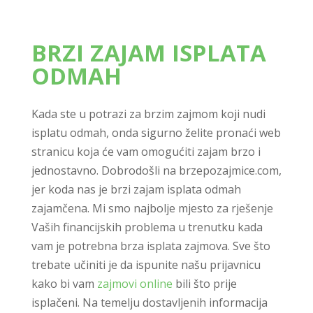
BRZI ZAJAM ISPLATA
ODMAH
Kada ste u potrazi za brzim zajmom koji nudi
isplatu odmah, onda sigurno želite pronaći web
stranicu koja će vam omogućiti zajam brzo i
jednostavno. Dobrodošli na brzepozajmice.com,
jer koda nas je brzi zajam isplata odmah
zajamčena. Mi smo najbolje mjesto za rješenje
Vaših financijskih problema u trenutku kada
vam je potrebna brza isplata zajmova. Sve što
trebate učiniti je da ispunite našu prijavnicu
kako bi vam
zajmovi online
bili što prije
isplačeni. Na temelju dostavljenih informacija