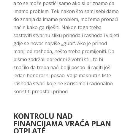
a to se može postići samo ako si priznamo da
imamo problem. Tek nakon što sami sebi damo
do znanja da imamo problem, možemo pronaći
način kako ga riješiti. Nakon toga treba
sastaviti stvarnu sliku prihoda i rashoda i vidjeti
gdje se novac najviše „gubi“. Ako je prihod
manji od rashoda, nešto treba promijeniti. Da
bismo zadržali određeni životni stil, to bi
značilo da treba naći bolji posao ili raditi još
jedan honorarni posao. Valja maknuti s liste
rashoda stvari koje ne koristimo i racionalno
koristiti preostali prihod.
KONTROLU NAD
FINANCIJAMA VRAĆA PLAN
OTPLATE