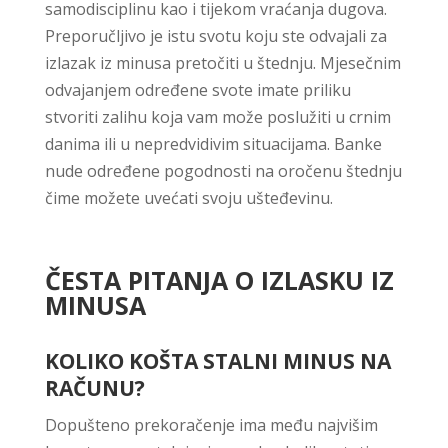
samodisciplinu kao i tijekom vraćanja dugova.
Preporučljivo je istu svotu koju ste odvajali za
izlazak iz minusa pretočiti u štednju. Mjesečnim
odvajanjem određene svote imate priliku
stvoriti zalihu koja vam može poslužiti u crnim
danima ili u nepredvidivim situacijama. Banke
nude određene pogodnosti na oročenu štednju
čime možete uvećati svoju ušteđevinu.
ČESTA PITANJA O IZLASKU IZ
MINUSA
KOLIKO KOŠTA STALNI MINUS NA
RAČUNU?
Dopušteno prekoračenje ima među najvišim