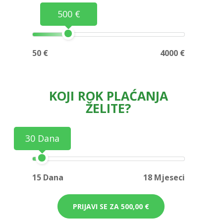
500 €
50 €
4000 €
KOJI ROK PLAĆANJA
ŽELITE?
30 Dana
15 Dana
18 Mjeseci
PRIJAVI SE ZA
500,00 €