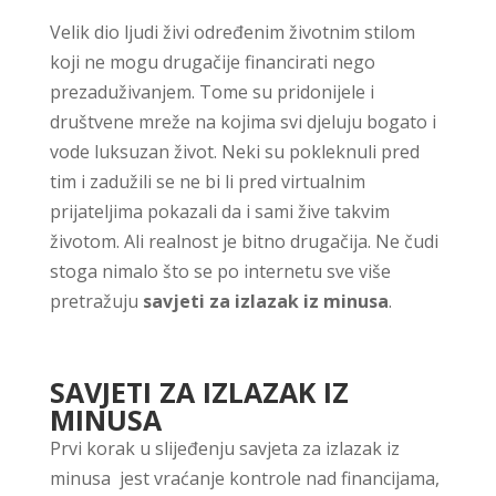
Velik dio ljudi živi određenim životnim stilom
koji ne mogu drugačije financirati nego
prezaduživanjem. Tome su pridonijele i
društvene mreže na kojima svi djeluju bogato i
vode luksuzan život. Neki su pokleknuli pred
tim i zadužili se ne bi li pred virtualnim
prijateljima pokazali da i sami žive takvim
životom. Ali realnost je bitno drugačija. Ne čudi
stoga nimalo što se po internetu sve više
pretražuju
savjeti za izlazak iz minusa
.
SAVJETI ZA IZLAZAK IZ
MINUSA
Prvi korak u slijeđenju savjeta za izlazak iz
minusa jest vraćanje kontrole nad financijama,