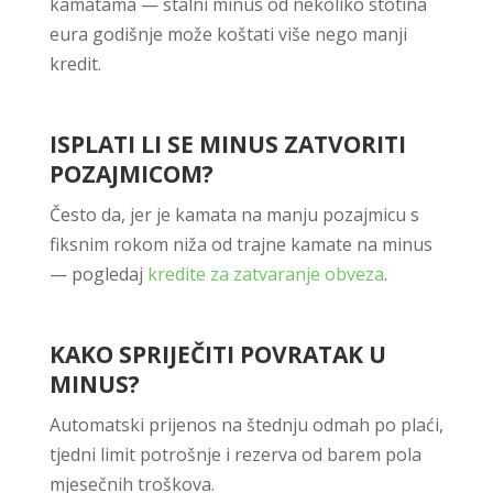
kamatama — stalni minus od nekoliko stotina
eura godišnje može koštati više nego manji
kredit.
ISPLATI LI SE MINUS ZATVORITI
POZAJMICOM?
Često da, jer je kamata na manju pozajmicu s
fiksnim rokom niža od trajne kamate na minus
— pogledaj
kredite za zatvaranje obveza
.
KAKO SPRIJEČITI POVRATAK U
MINUS?
Automatski prijenos na štednju odmah po plaći,
tjedni limit potrošnje i rezerva od barem pola
mjesečnih troškova.