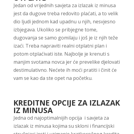
Jedan od vrijednih savjeta za izlazak iz minusa
jest da dugove treba redovito plaćati, a to velik
dio ljudi jednom kad upadnu u njih, nesvjesno
izbjegava. Ukoliko se pribjegne tome,
dugovanja se samo gomilaju i još je iz njih teže
izaći. Treba napraviti realni otplatni plan i
potom otplaćivati iste. Najbolje je krenuti s
manjim svotama novca jer će prevelike djelovati
destimulativno. Nećete ih moći pratiti i činit će
vam se kao da ste opet na početku.
KREDITNE OPCIJE ZA IZLAZAK
IZ MINUSA
Jedna od najoptimalnijih opcija i savjeta za
izlazak iz minusa kojima su skloni i financijski