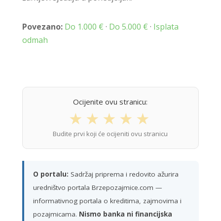
Povezano:
Do 1.000 €
·
Do 5.000 €
·
Isplata
odmah
Ocijenite ovu stranicu:
★
★
★
★
★
Budite prvi koji će ocijeniti ovu stranicu
O portalu:
Sadržaj priprema i redovito ažurira
uredništvo portala Brzepozajmice.com —
informativnog portala o kreditima, zajmovima i
pozajmicama.
Nismo banka ni financijska