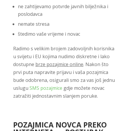
ne zahtijevamo potvrde javnih bilježnika i
poslodavca
nemate stresa
štedimo vaše vrijeme i novac
Radimo s velikim brojem zadovoljnih korisnika
u svijetu i EU kojima nudimo diskretne i lako
dostupne
brze pozajmice online
. Nakon što
prvi puta napravite prijavu i vaša pozajmica
bude odobrena, osigurali smo za vas još jednu
uslugu
SMS pozajmice
gdje možete novac
zatražiti jednostavnim slanjem poruke.
POZAJMICA NOVCA PREKO