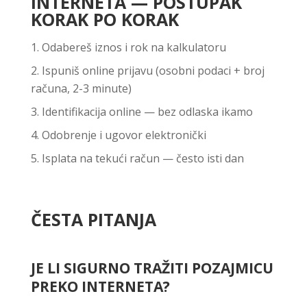
INTERNETA — POSTUPAK
KORAK PO KORAK
Odabereš iznos i rok na kalkulatoru
Ispuniš online prijavu (osobni podaci + broj
računa, 2-3 minute)
Identifikacija online — bez odlaska ikamo
Odobrenje i ugovor elektronički
Isplata na tekući račun — često isti dan
ČESTA PITANJA
JE LI SIGURNO TRAŽITI POZAJMICU
PREKO INTERNETA?