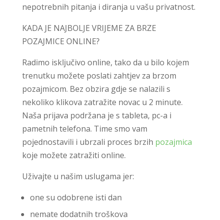
nepotrebnih pitanja i diranja u vašu privatnost.
KADA JE NAJBOLJE VRIJEME ZA BRZE
POZAJMICE ONLINE?
Radimo isključivo online, tako da u bilo kojem
trenutku možete poslati zahtjev za brzom
pozajmicom. Bez obzira gdje se nalazili s
nekoliko klikova zatražite novac u 2 minute.
Naša prijava podržana je s tableta, pc-a i
pametnih telefona. Time smo vam
pojednostavili i ubrzali proces brzih
pozajmica
koje možete zatražiti online.
Uživajte u našim uslugama jer:
one su odobrene isti dan
nemate dodatnih troškova