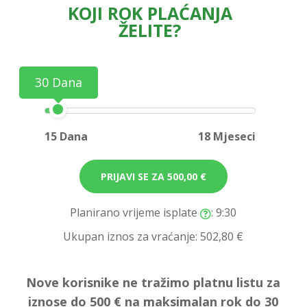
KOJI ROK PLAĆANJA
ŽELITE?
30 Dana
15 Dana
18 Mjeseci
PRIJAVI SE ZA
500,00 €
Planirano vrijeme isplate
: 9:30
Ukupan iznos za vraćanje:
502,80 €
Nove korisnike ne tražimo platnu listu za
iznose do 500 € na maksimalan rok do 30