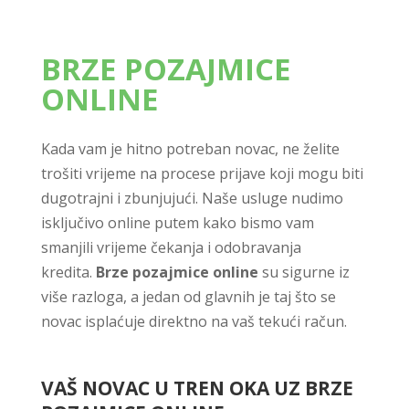
BRZE POZAJMICE
ONLINE
Kada vam je hitno potreban novac, ne želite
trošiti vrijeme na procese prijave koji mogu biti
dugotrajni i zbunjujući. Naše usluge nudimo
isključivo online putem kako bismo vam
smanjili vrijeme čekanja i odobravanja
kredita.
Brze pozajmice online
su sigurne iz
više razloga, a jedan od glavnih je taj što se
novac isplaćuje direktno na vaš tekući račun.
VAŠ NOVAC U TREN OKA UZ BRZE