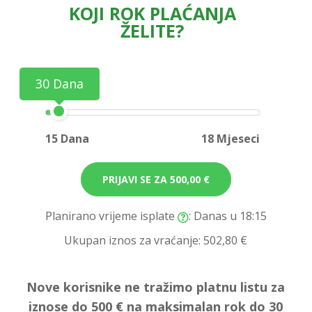
KOJI ROK PLAĆANJA
ŽELITE?
30 Dana
15 Dana
18 Mjeseci
PRIJAVI SE ZA
500,00 €
Planirano vrijeme isplate
: Danas u 18:15
Ukupan iznos za vraćanje:
502,80 €
Nove korisnike ne tražimo platnu listu za
iznose do 500 € na maksimalan rok do 30