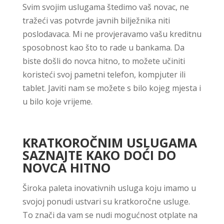
Svim svojim uslugama štedimo vaš novac, ne
tražeći vas potvrde javnih bilježnika niti
poslodavaca. Mi ne provjeravamo vašu kreditnu
sposobnost kao što to rade u bankama. Da
biste došli do novca hitno, to možete učiniti
koristeći svoj pametni telefon, kompjuter ili
tablet. Javiti nam se možete s bilo kojeg mjesta i
u bilo koje vrijeme.
KRATKOROČNIM USLUGAMA
SAZNAJTE KAKO DOĆI DO
NOVCA HITNO
Široka paleta inovativnih usluga koju imamo u
svojoj ponudi ustvari su kratkoročne usluge.
To znači da vam se nudi mogućnost otplate na