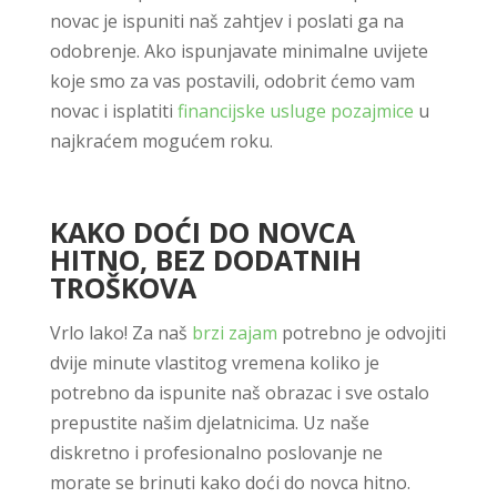
novac je ispuniti naš zahtjev i poslati ga na
odobrenje. Ako ispunjavate minimalne uvijete
koje smo za vas postavili, odobrit ćemo vam
novac i isplatiti
financijske usluge pozajmice
u
najkraćem mogućem roku.
KAKO DOĆI DO NOVCA
HITNO, BEZ DODATNIH
TROŠKOVA
Vrlo lako! Za naš
brzi zajam
potrebno je odvojiti
dvije minute vlastitog vremena koliko je
potrebno da ispunite naš obrazac i sve ostalo
prepustite našim djelatnicima. Uz naše
diskretno i profesionalno poslovanje ne
morate se brinuti kako doći do novca hitno.