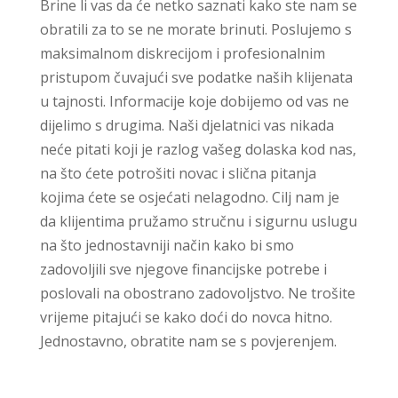
Brine li vas da će netko saznati kako ste nam se
obratili za to se ne morate brinuti. Poslujemo s
maksimalnom diskrecijom i profesionalnim
pristupom čuvajući sve podatke naših klijenata
u tajnosti. Informacije koje dobijemo od vas ne
dijelimo s drugima. Naši djelatnici vas nikada
neće pitati koji je razlog vašeg dolaska kod nas,
na što ćete potrošiti novac i slična pitanja
kojima ćete se osjećati nelagodno. Cilj nam je
da klijentima pružamo stručnu i sigurnu uslugu
na što jednostavniji način kako bi smo
zadovoljili sve njegove financijske potrebe i
poslovali na obostrano zadovoljstvo. Ne trošite
vrijeme pitajući se kako doći do novca hitno.
Jednostavno, obratite nam se s povjerenjem.