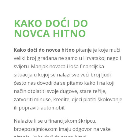
KAKO DOĆI DO
NOVCA HITNO
Kako doći do novca hitno
pitanje je koje muči
veliki broj građana ne samo u Hrvatskoj nego i
svijetu. Manjak novaca i loša financijska
situacija u kojoj se nalazi sve veći broj ljudi
često nas dovodi da se pitamo kako i na koji
način otplatiti svoje dugove, stare režije,
zatvoriti minuse, kredite, djeci platiti školovanje
ili popraviti automobil.
Nalazite li se u financijskom škripcu,
brzepozajmice.com imaju odgovor na vaše