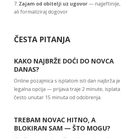
Zajam od obitelji uz ugovor
— najjeftinije,
ali formaliziraj dogovor
ČESTA PITANJA
KAKO NAJBRŽE DOĆI DO NOVCA
DANAS?
Online pozajmica s isplatom isti dan najbrža je
legalna opcija — prijava traje 2 minute, isplata
često unutar 15 minuta od odobrenja.
TREBAM NOVAC HITNO, A
BLOKIRAN SAM — ŠTO MOGU?