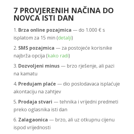
7 PROVJERENIH NAČINA DO
NOVCA ISTI DAN
Brza online pozajmica
— do 1.000 € s
isplatom za 15 min (
detalji
)
SMS pozajmica
— za postojeće korisnike
najbrža opcija (
kako radi
)
Dozvoljeni minus
— brzo rješenje, ali pazi
na kamatu
Predujam plaće
— dio poslodavaca isplaćuje
akontaciju na zahtjev
Prodaja stvari
— tehnika i vrijedni predmeti
preko oglasnika isti dan
Zalagaonica
— brzo, ali uz otkupnu cijenu
ispod vrijednosti