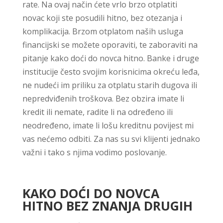
rate. Na ovaj način ćete vrlo brzo otplatiti
novac koji ste posudili hitno, bez otezanja i
komplikacija. Brzom otplatom naših usluga
financijski se možete oporaviti, te zaboraviti na
pitanje kako doći do novca hitno. Banke i druge
institucije često svojim korisnicima okreću leđa,
ne nudeći im priliku za otplatu starih dugova ili
nepredviđenih troškova. Bez obzira imate li
kredit ili nemate, radite li na određeno ili
neodređeno, imate li lošu kreditnu povijest mi
vas nećemo odbiti. Za nas su svi klijenti jednako
važni i tako s njima vodimo poslovanje.
KAKO DOĆI DO NOVCA
HITNO BEZ ZNANJA DRUGIH