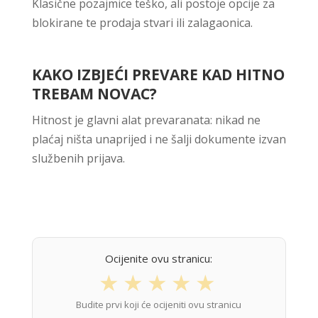
Klasične pozajmice teško, ali postoje opcije za
blokirane te prodaja stvari ili zalagaonica.
KAKO IZBJEĆI PREVARE KAD HITNO
TREBAM NOVAC?
Hitnost je glavni alat prevaranata: nikad ne
plaćaj ništa unaprijed i ne šalji dokumente izvan
službenih prijava.
Ocijenite ovu stranicu:
★
★
★
★
★
Budite prvi koji će ocijeniti ovu stranicu