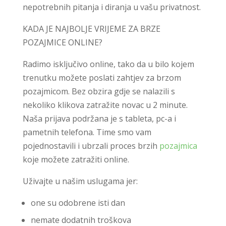
nepotrebnih pitanja i diranja u vašu privatnost.
KADA JE NAJBOLJE VRIJEME ZA BRZE
POZAJMICE ONLINE?
Radimo isključivo online, tako da u bilo kojem
trenutku možete poslati zahtjev za brzom
pozajmicom. Bez obzira gdje se nalazili s
nekoliko klikova zatražite novac u 2 minute.
Naša prijava podržana je s tableta, pc-a i
pametnih telefona. Time smo vam
pojednostavili i ubrzali proces brzih
pozajmica
koje možete zatražiti online.
Uživajte u našim uslugama jer:
one su odobrene isti dan
nemate dodatnih troškova