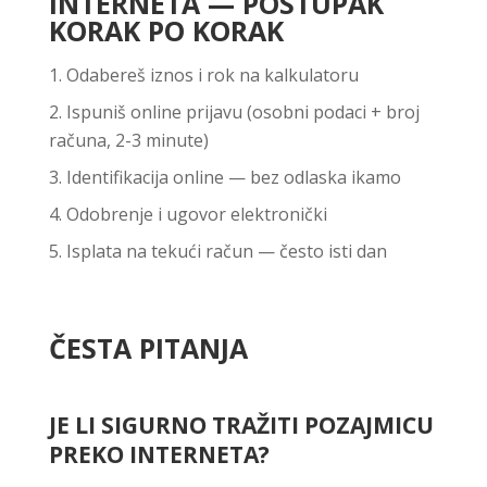
INTERNETA — POSTUPAK
KORAK PO KORAK
Odabereš iznos i rok na kalkulatoru
Ispuniš online prijavu (osobni podaci + broj
računa, 2-3 minute)
Identifikacija online — bez odlaska ikamo
Odobrenje i ugovor elektronički
Isplata na tekući račun — često isti dan
ČESTA PITANJA
JE LI SIGURNO TRAŽITI POZAJMICU
PREKO INTERNETA?