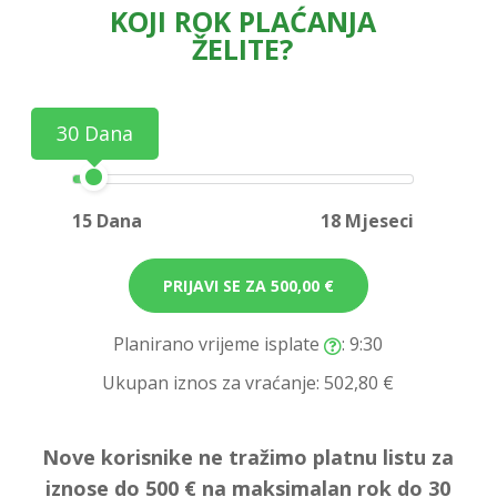
KOJI ROK PLAĆANJA
ŽELITE?
30 Dana
15 Dana
18 Mjeseci
PRIJAVI SE ZA
500,00 €
Planirano vrijeme isplate
: 9:30
Ukupan iznos za vraćanje:
502,80 €
Nove korisnike ne tražimo platnu listu za
iznose do 500 € na maksimalan rok do 30