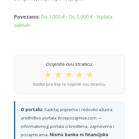
Povezano:
Do 1.000 €
·
Do 5.000 €
·
Isplata
odmah
Ocijenite ovu stranicu:
★
★
★
★
★
Budite prvi koji će ocijeniti ovu stranicu
O portalu:
Sadržaj priprema i redovito ažurira
uredništvo portala Brzepozajmice.com —
informativnog portala o kreditima, zajmovima i
pozajmicama.
Nismo banka ni financijska