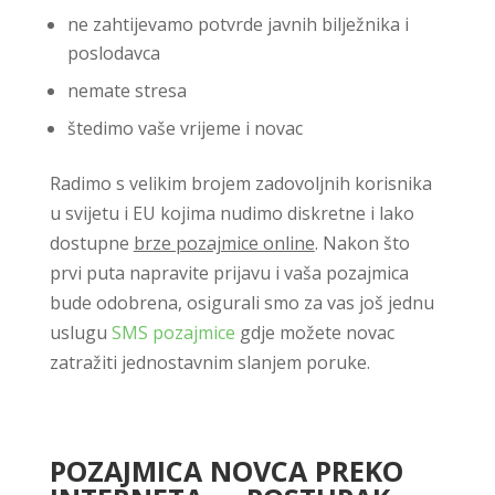
ne zahtijevamo potvrde javnih bilježnika i
poslodavca
nemate stresa
štedimo vaše vrijeme i novac
Radimo s velikim brojem zadovoljnih korisnika
u svijetu i EU kojima nudimo diskretne i lako
dostupne
brze pozajmice online
. Nakon što
prvi puta napravite prijavu i vaša pozajmica
bude odobrena, osigurali smo za vas još jednu
uslugu
SMS pozajmice
gdje možete novac
zatražiti jednostavnim slanjem poruke.
POZAJMICA NOVCA PREKO