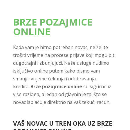
BRZE POZAJMICE
ONLINE
Kada vam je hitno potreban novac, ne želite
trošiti vrijeme na procese prijave koji mogu biti
dugotrajni i zbunjujući. Naše usluge nudimo
isključivo online putem kako bismo vam
smanjili vrijeme čekanja i odobravanja
kredita.
Brze pozajmice online
su sigurne iz
više razloga, a jedan od glavnih je taj što se
novac isplaćuje direktno na vaš tekući račun.
VAŠ NOVAC U TREN OKA UZ BRZE