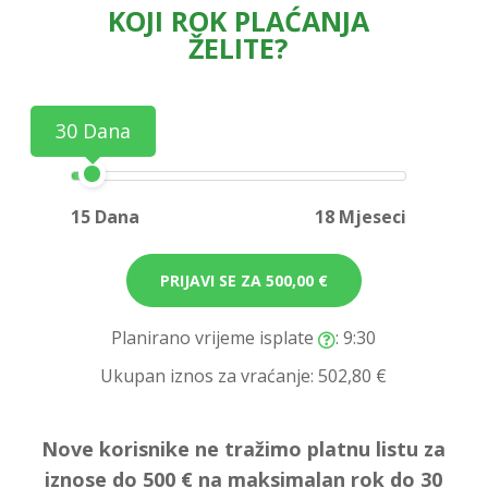
KOJI ROK PLAĆANJA
ŽELITE?
30 Dana
15 Dana
18 Mjeseci
PRIJAVI SE ZA
500,00 €
Planirano vrijeme isplate
: 9:30
Ukupan iznos za vraćanje:
502,80 €
Nove korisnike ne tražimo platnu listu za
iznose do 500 € na maksimalan rok do 30