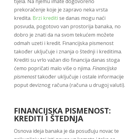
tijela. Na njemu imate dogovoreno
prekoračenje koje je zapravo neka vrsta
kredita.
Brzi krediti
se danas mogu naći
posvuda, pogotovo van prostorija banaka, no
dobro je znati da na svom tekućem možete
odmah uzeti i kredit. Financijska pismenost
također uključuje i znanja o štednji i kreditima.
Krediti su vrlo važan dio financija danas stoga
ćemo popričati malo više o njima.
Financijska
pismenost
također uključuje i ostale informacije
poput deviznog računa (računa u drugoj valuti).
FINANCIJSKA PISMENOST:
KREDITI I ŠTEDNJA
Osnova ideja banaka je da posuđuju novac te