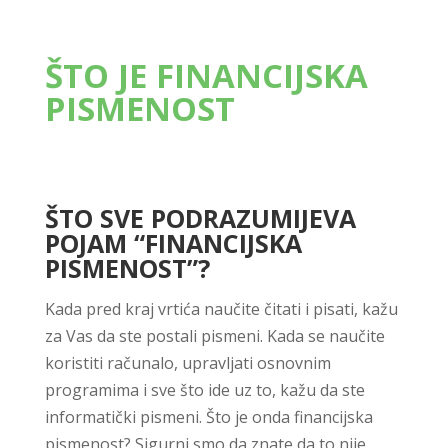
ŠTO JE FINANCIJSKA
PISMENOST
ŠTO SVE PODRAZUMIJEVA
POJAM “FINANCIJSKA
PISMENOST”?
Kada pred kraj vrtića naučite čitati i pisati, kažu
za Vas da ste postali pismeni. Kada se naučite
koristiti računalo, upravljati osnovnim
programima i sve što ide uz to, kažu da ste
informatički pismeni. Što je onda financijska
pismenost? Sigurni smo da znate da to nije