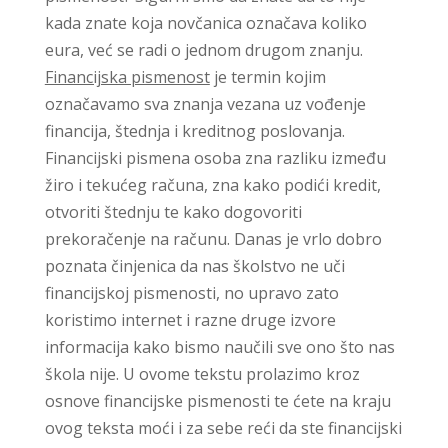
kada znate koja novčanica označava koliko
eura, već se radi o jednom drugom znanju.
Financijska pismenost
je termin kojim
označavamo sva znanja vezana uz vođenje
financija, štednja i kreditnog poslovanja.
Financijski pismena osoba zna razliku između
žiro i tekućeg računa, zna kako podići kredit,
otvoriti štednju te kako dogovoriti
prekoračenje na računu. Danas je vrlo dobro
poznata činjenica da nas školstvo ne uči
financijskoj pismenosti, no upravo zato
koristimo internet i razne druge izvore
informacija kako bismo naučili sve ono što nas
škola nije. U ovome tekstu prolazimo kroz
osnove financijske pismenosti te ćete na kraju
ovog teksta moći i za sebe reći da ste financijski