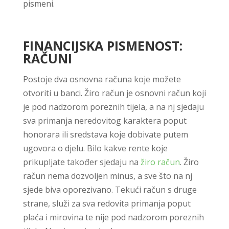
pismeni.
FINANCIJSKA PISMENOST:
RAČUNI
Postoje dva osnovna računa koje možete
otvoriti u banci. Žiro račun je osnovni račun koji
je pod nadzorom poreznih tijela, a na nj sjedaju
sva primanja neredovitog karaktera poput
honorara ili sredstava koje dobivate putem
ugovora o djelu. Bilo kakve rente koje
prikupljate također sjedaju na
žiro račun
. Žiro
račun nema dozvoljen minus, a sve što na nj
sjede biva oporezivano. Tekući račun s druge
strane, služi za sva redovita primanja poput
plaća i mirovina te nije pod nadzorom poreznih