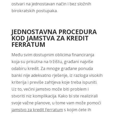
ostvari na jednostavan način i bez složnih
birokratskih postupaka.
JEDNOSTAVNA PROCEDURA
KOD JAMSTVA ZA KREDIT
FERRATUM
Među svim dostupnim oblicima financiranja
koja su prisutna na tržištu, građani najviše
odabiru kredit. Za mnoge građane ponuda
banki nije adekvatno rješenje, iz razloga visokih
kriterija i previše zahtjeva koje treba ispuniti.
Uz to, većini jamstvo može biti problem i
stvoriti niz komplikacija. Kako bi ste realizirali
svoje važne planove, u tome vam može pomoći
jamstvo za kredit Ferratum
s kojim ćete ih