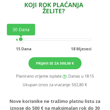
KOJI ROK PLAĆANJA
ŽELITE?
30 Dana
15 Dana
18 Mjeseci
PRIJAVI SE ZA
500,00 €
Planirano vrijeme isplate
: Danas u 18:15
Ukupan iznos za vraćanje:
502,80 €
Nove korisnike ne tražimo platnu listu za
iznose do 500 € na maksimalan rok do 30