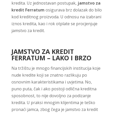
kredita. Uz jednostavan postupak,
jamstvo za
kredit Ferratum
osigurava brz dolazak do bilo
kod kreditnog proizvoda. U odnosu na izabrani
iznos kredita, kao i rok otplate se procjenjuje
jamstvo za kredit.
JAMSTVO ZA KREDIT
FERRATUM – LAKO I BRZO
Na tržištu je mnogo financijskih institucija koje
nude kredite koji se znatno razlikuju po
osnovnim karakteristikama i uvjetima. No,
puno puta, čak i ako postoji odlična kreditna
sposobnost, to nije dovoljno za podizanje
kredita. U praksi mnogim klijentima je teško
pronaći jamca, zbog čega je jamstvo za kredit