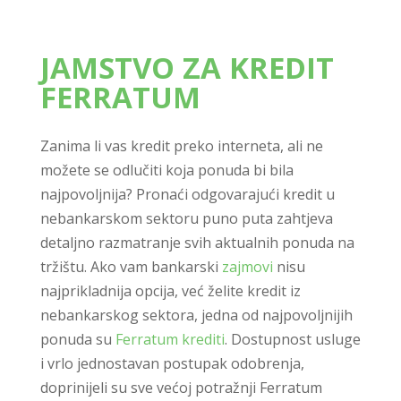
JAMSTVO ZA KREDIT
FERRATUM
Zanima li vas kredit preko interneta, ali ne
možete se odlučiti koja ponuda bi bila
najpovoljnija? Pronaći odgovarajući kredit u
nebankarskom sektoru puno puta zahtjeva
detaljno razmatranje svih aktualnih ponuda na
tržištu. Ako vam bankarski
zajmovi
nisu
najprikladnija opcija, već želite kredit iz
nebankarskog sektora, jedna od najpovoljnijih
ponuda su
Ferratum krediti
. Dostupnost usluge
i vrlo jednostavan postupak odobrenja,
doprinijeli su sve većoj potražnji Ferratum