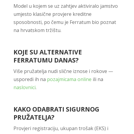
Model u kojem se uz zahtjev aktiviralo jamstvo
umjesto klasične provjere kreditne
sposobnosti, po čemu je Ferratum bio poznat
na hrvatskom tržištu.
KOJE SU ALTERNATIVE
FERRATUMU DANAS?
Više pružatelja nudi slične iznose i rokove —
usporedi ih na
pozajmicama online
ili na
naslovnici
.
KAKO ODABRATI SIGURNOG
PRUŽATELJA?
Provjeri registraciju, ukupan trošak (EKS) i