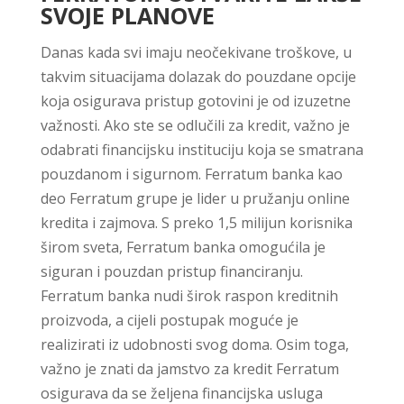
SVOJE PLANOVE
Danas kada svi imaju neočekivane troškove, u
takvim situacijama dolazak do pouzdane opcije
koja osigurava pristup gotovini je od izuzetne
važnosti. Ako ste se odlučili za kredit, važno je
odabrati financijsku instituciju koja se smatrana
pouzdanom i sigurnom. Ferratum banka kao
deo Ferratum grupe je lider u pružanju online
kredita i zajmova. S preko 1,5 milijun korisnika
širom sveta, Ferratum banka omogućila je
siguran i pouzdan pristup financiranju.
Ferratum banka nudi širok raspon kreditnih
proizvoda, a cijeli postupak moguće je
realizirati iz udobnosti svog doma. Osim toga,
važno je znati da jamstvo za kredit Ferratum
osigurava da se željena financijska usluga