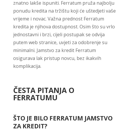
znatno lakše ispuniti. Ferratum pruža najbolju
ponudu kredita na tržištu koji će uštedjeti vaše
vrijeme i novac. Važna prednost Ferratum
kredita je njihova dostupnost. Osim što su vrlo
jednostavni i brzi, cijeli postupak se odvija
putem web stranice, uvjeti za odobrenje su
minimalni. Jamstvo za kredit Ferratum
osigurava lak pristup novcu, bez ikakvih
komplikacija.
ČESTA PITANJA O
FERRATUMU
ŠTO JE BILO FERRATUM JAMSTVO
ZA KREDIT?