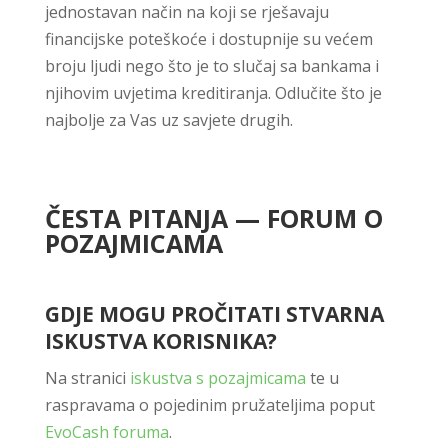
jednostavan način na koji se rješavaju
financijske poteškoće i dostupnije su većem
broju ljudi nego što je to slučaj sa bankama i
njihovim uvjetima kreditiranja. Odlučite što je
najbolje za Vas uz savjete drugih.
ČESTA PITANJA — FORUM O
POZAJMICAMA
GDJE MOGU PROČITATI STVARNA
ISKUSTVA KORISNIKA?
Na stranici
iskustva s pozajmicama
te u
raspravama o pojedinim pružateljima poput
EvoCash foruma
.