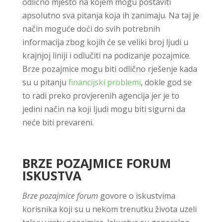
odlično mjesto na kojem mogu postaviti
apsolutno sva pitanja koja ih zanimaju. Na taj je
način moguće doći do svih potrebnih
informacija zbog kojih će se veliki broj ljudi u
krajnjoj liniji i odlučiti na podizanje pozajmice.
Brze pozajmice mogu biti odlično rješenje kada
su u pitanju
financijski problemi
, dokle god se
to radi preko provjerenih agencija jer je to
jedini način na koji ljudi mogu biti sigurni da
neće biti prevareni.
BRZE POZAJMICE FORUM
ISKUSTVA
Brze pozajmice forum
govore o iskustvima
korisnika koji su u nekom trenutku života uzeli