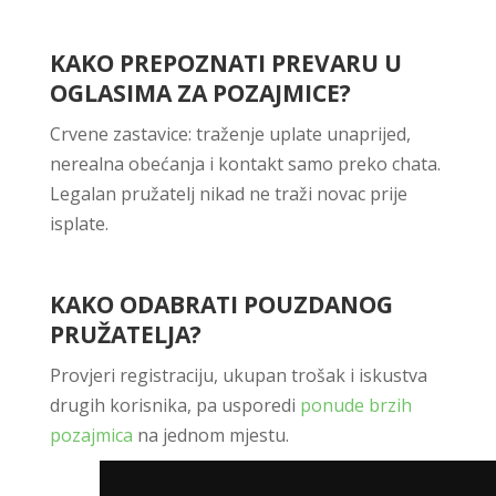
KAKO PREPOZNATI PREVARU U
OGLASIMA ZA POZAJMICE?
Crvene zastavice: traženje uplate unaprijed,
nerealna obećanja i kontakt samo preko chata.
Legalan pružatelj nikad ne traži novac prije
isplate.
KAKO ODABRATI POUZDANOG
PRUŽATELJA?
Provjeri registraciju, ukupan trošak i iskustva
drugih korisnika, pa usporedi
ponude brzih
pozajmica
na jednom mjestu.