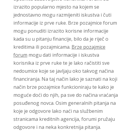
izrazito popularno mjesto na kojem se
jednostavno mogu razmijeniti iskustva i čuti
informacije iz prve ruke. Brze pozajmice forum
mogu ponuditi izrazito korisne informacije
kada su u pitanju financije, bilo da je riječ o
kreditima ili pozajmicama.
Brze pozajmice
forum
mogu dati informacije i iskustva
korisnika iz prve ruke te je lako račistiti sve
nedoumice koje se javljaju oko takvog načina
financiranja. Na taj način lako je saznati na koji
način brze pozajmice funkcioniraju te kako je
moguće doći do njih, pa sve do načina vraćanja
posuđenog novca. Osim generalnih pitanja na
koje je odgovore lako naći na službenim
stranicama kreditnih agencija, forumi pružaju
odgovore i na neka konkretnija pitanja.