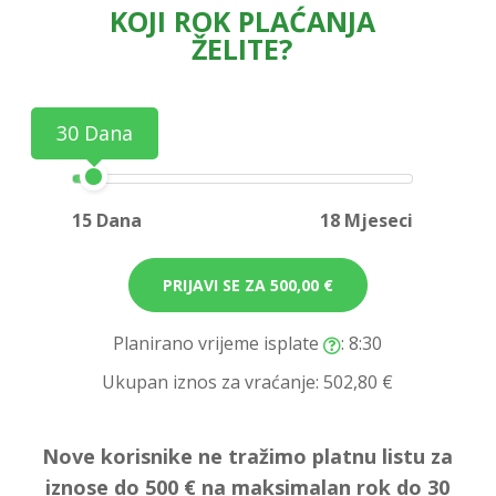
KOJI ROK PLAĆANJA
ŽELITE?
30 Dana
15 Dana
18 Mjeseci
PRIJAVI SE ZA
500,00 €
Planirano vrijeme isplate
: 8:30
Ukupan iznos za vraćanje:
502,80 €
Nove korisnike ne tražimo platnu listu za
iznose do 500 € na maksimalan rok do 30