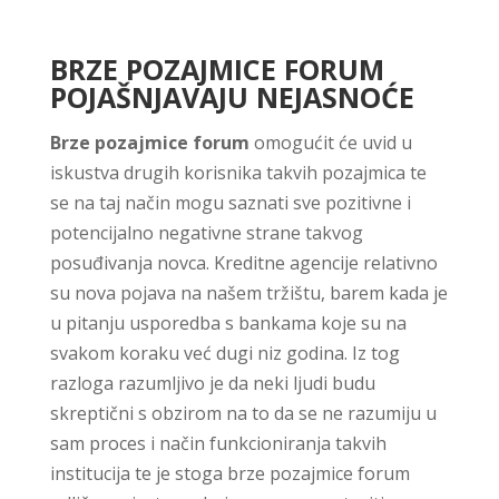
BRZE POZAJMICE FORUM
POJAŠNJAVAJU NEJASNOĆE
Brze pozajmice forum
omogućit će uvid u
iskustva drugih korisnika takvih pozajmica te
se na taj način mogu saznati sve pozitivne i
potencijalno negativne strane takvog
posuđivanja novca. Kreditne agencije relativno
su nova pojava na našem tržištu, barem kada je
u pitanju usporedba s bankama koje su na
svakom koraku već dugi niz godina. Iz tog
razloga razumljivo je da neki ljudi budu
skreptični s obzirom na to da se ne razumiju u
sam proces i način funkcioniranja takvih
institucija te je stoga brze pozajmice forum