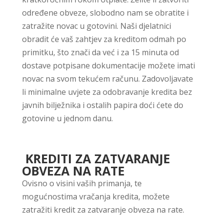
određene obveze, slobodno nam se obratite i
zatražite novac u gotovini. Naši djelatnici
obradit će vaš zahtjev za kreditom odmah po
primitku, što znači da već i za 15 minuta od
dostave potpisane dokumentacije možete imati
novac na svom tekućem računu. Zadovoljavate
li minimalne uvjete za odobravanje kredita bez
javnih bilježnika i ostalih papira doći ćete do
gotovine u jednom danu.
KREDITI ZA ZATVARANJE
OBVEZA NA RATE
Ovisno o visini vaših primanja, te
mogućnostima vračanja kredita, možete
zatražiti kredit za zatvaranje obveza na rate.