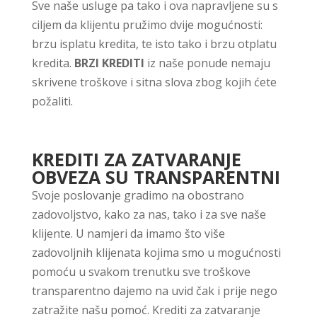
Sve naše usluge pa tako i ova napravljene su s
ciljem da klijentu pružimo dvije mogućnosti:
brzu isplatu kredita, te isto tako i brzu otplatu
kredita.
BRZI KREDITI
iz naše ponude nemaju
skrivene troškove i sitna slova zbog kojih ćete
požaliti.
KREDITI ZA ZATVARANJE
OBVEZA SU TRANSPARENTNI
Svoje poslovanje gradimo na obostrano
zadovoljstvo, kako za nas, tako i za sve naše
klijente. U namjeri da imamo što više
zadovoljnih klijenata kojima smo u mogućnosti
pomoću u svakom trenutku sve troškove
transparentno dajemo na uvid čak i prije nego
zatražite našu pomoć. Krediti za zatvaranje