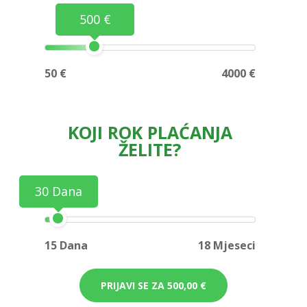
500 €
50 €
4000 €
KOJI ROK PLAĆANJA
ŽELITE?
30 Dana
15 Dana
18 Mjeseci
PRIJAVI SE ZA
500,00 €