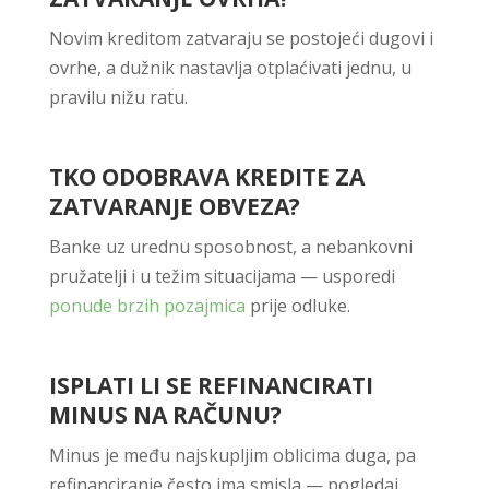
Novim kreditom zatvaraju se postojeći dugovi i
ovrhe, a dužnik nastavlja otplaćivati jednu, u
pravilu nižu ratu.
TKO ODOBRAVA KREDITE ZA
ZATVARANJE OBVEZA?
Banke uz urednu sposobnost, a nebankovni
pružatelji i u težim situacijama — usporedi
ponude brzih pozajmica
prije odluke.
ISPLATI LI SE REFINANCIRATI
MINUS NA RAČUNU?
Minus je među najskupljim oblicima duga, pa
refinanciranje često ima smisla — pogledaj