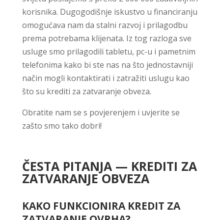
korisnika. Dugogodišnje iskustvo u financiranju
omogućava nam da stalni razvoj i prilagodbu
prema potrebama klijenata. Iz tog razloga sve
usluge smo prilagodili tabletu, pc-u i pametnim
telefonima kako bi ste nas na što jednostavniji
način mogli kontaktirati i zatražiti uslugu kao
što su krediti za zatvaranje obveza.
Obratite nam se s povjerenjem i uvjerite se
zašto smo tako dobri!
ČESTA PITANJA — KREDITI ZA
ZATVARANJE OBVEZA
KAKO FUNKCIONIRA KREDIT ZA
ZATVARANJE OVRHA?