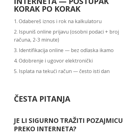
INTERNETA — POSTUPAK
KORAK PO KORAK
Odabereš iznos i rok na kalkulatoru
Ispuniš online prijavu (osobni podaci + broj
računa, 2-3 minute)
Identifikacija online — bez odlaska ikamo
Odobrenje i ugovor elektronički
Isplata na tekući račun — često isti dan
ČESTA PITANJA
JE LI SIGURNO TRAŽITI POZAJMICU
PREKO INTERNETA?