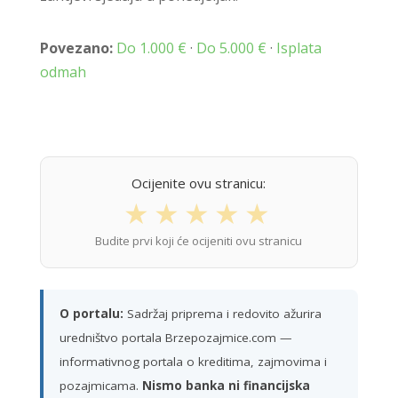
Povezano:
Do 1.000 €
·
Do 5.000 €
·
Isplata
odmah
Ocijenite ovu stranicu:
★
★
★
★
★
Budite prvi koji će ocijeniti ovu stranicu
O portalu:
Sadržaj priprema i redovito ažurira
uredništvo portala Brzepozajmice.com —
informativnog portala o kreditima, zajmovima i
pozajmicama.
Nismo banka ni financijska