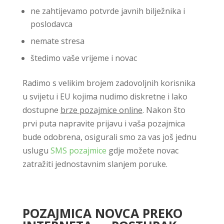
ne zahtijevamo potvrde javnih bilježnika i
poslodavca
nemate stresa
štedimo vaše vrijeme i novac
Radimo s velikim brojem zadovoljnih korisnika
u svijetu i EU kojima nudimo diskretne i lako
dostupne
brze pozajmice online
. Nakon što
prvi puta napravite prijavu i vaša pozajmica
bude odobrena, osigurali smo za vas još jednu
uslugu
SMS pozajmice
gdje možete novac
zatražiti jednostavnim slanjem poruke.
POZAJMICA NOVCA PREKO