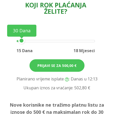
KOJI ROK PLAĆANJA
ŽELITE?
30 Dana
15 Dana
18 Mjeseci
PRIJAVI SE ZA
500,00 €
Planirano vrijeme isplate
: Danas u 12:13
Ukupan iznos za vraćanje:
502,80 €
Nove korisnike ne tražimo platnu listu za
iznose do 500 € na maksimalan rok do 30