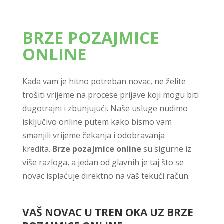
BRZE POZAJMICE
ONLINE
Kada vam je hitno potreban novac, ne želite
trošiti vrijeme na procese prijave koji mogu biti
dugotrajni i zbunjujući. Naše usluge nudimo
isključivo online putem kako bismo vam
smanjili vrijeme čekanja i odobravanja
kredita.
Brze pozajmice online
su sigurne iz
više razloga, a jedan od glavnih je taj što se
novac isplaćuje direktno na vaš tekući račun.
VAŠ NOVAC U TREN OKA UZ BRZE