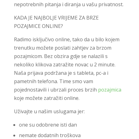
nepotrebnih pitanja i diranja u vašu privatnost.
KADA JE NAJBOLJE VRIJEME ZA BRZE
POZAJMICE ONLINE?
Radimo isključivo online, tako da u bilo kojem
trenutku možete poslati zahtjev za brzom
pozajmicom. Bez obzira gdje se nalazili s
nekoliko klikova zatražite novac u 2 minute.
Naša prijava podržana je s tableta, pc-a i
pametnih telefona. Time smo vam
pojednostavili i ubrzali proces brzih
pozajmica
koje možete zatražiti online.
Uživajte u našim uslugama jer:
one su odobrene isti dan
nemate dodatnih troškova