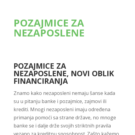
POZAJMICE ZA
NEZAPOSLENE
POZAJMICE ZA
NEZAPOSLENE, NOVI OBLIK
FINANCIRANJA
Znamo kako nezaposleni nemaju šanse kada
su u pitanju banke i pozajmice, zajmovi ili
krediti. Mnogi nezaposleni imaju određena
primanja pomoći sa strane države, no mnoge
banke se i dalje drže svojih striktnih pravila
vezano za kreditnu sposobnost. Zašto kažemo