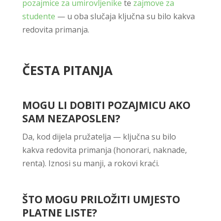
pozajmice za umirovljenike
te
zajmove za
studente
— u oba slučaja ključna su bilo kakva
redovita primanja.
ČESTA PITANJA
MOGU LI DOBITI POZAJMICU AKO
SAM NEZAPOSLEN?
Da, kod dijela pružatelja — ključna su bilo
kakva redovita primanja (honorari, naknade,
renta). Iznosi su manji, a rokovi kraći.
ŠTO MOGU PRILOŽITI UMJESTO
PLATNE LISTE?