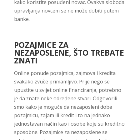
kako koristite posuđeni novac. Ovakva sloboda
upravljanja novcem se ne može dobiti putem
banke.
POZAJMICE ZA
NEZAPOSLENE, ŠTO TREBATE
ZNATI
Online ponude pozajmica, zajmova i kredita
svakako zvuče primamljivo. Prije nego se
upustite u svijet online financiranja, potrebno
je da znate neke određene stvari. Odgovorili
smo kako je moguće da nezaposleni dobe
pozajmicu, zajam ili kredit i to na jednako
jednostavan način kao i osobe koje su kreditno
sposobne. Pozajmice za nezaposlene se