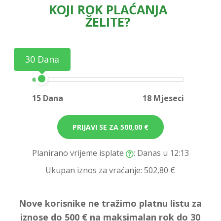
KOJI ROK PLAĆANJA
ŽELITE?
30 Dana
15 Dana
18 Mjeseci
PRIJAVI SE ZA
500,00 €
Planirano vrijeme isplate
: Danas u 12:13
Ukupan iznos za vraćanje:
502,80 €
Nove korisnike ne tražimo platnu listu za
iznose do 500 € na maksimalan rok do 30