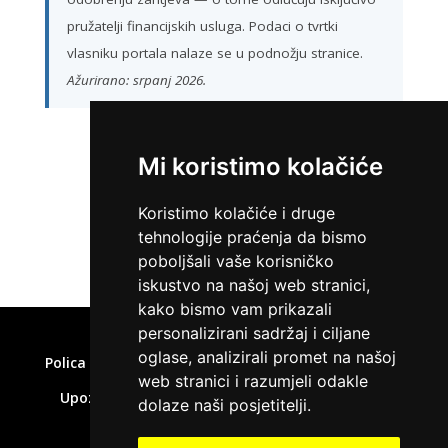
pružatelji financijskih usluga. Podaci o tvrtki
vlasniku portala nalaze se u podnožju stranice.
Ažurirano: srpanj 2026.
Mi koristimo kolačiće
ZATRAŽI KREDIT
Koristimo kolačiće i druge
tehnologije praćenja da bismo
poboljšali vaše korisničko
iskustvo na našoj web stranici,
kako bismo vam prikazali
Home
»
Pozajmice za nezaposlene
personalizirani sadržaj i ciljane
oglase, analizirali promet na našoj
Polica privatnosti
Uvjeti korištenja
Kolačići
web stranici i razumjeli odakle
Upozorenje o rizicima
Affiliate disclaimer
dolaze naši posjetitelji.
Kontakt