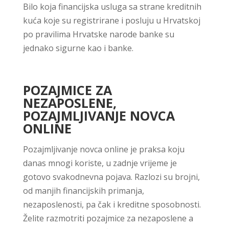
Bilo koja financijska usluga sa strane kreditnih
kuća koje su registrirane i posluju u Hrvatskoj
po pravilima Hrvatske narode banke su
jednako sigurne kao i banke.
POZAJMICE ZA
NEZAPOSLENE,
POZAJMLJIVANJE NOVCA
ONLINE
Pozajmljivanje novca online je praksa koju
danas mnogi koriste, u zadnje vrijeme je
gotovo svakodnevna pojava. Razlozi su brojni,
od manjih financijskih primanja,
nezaposlenosti, pa čak i kreditne sposobnosti.
Želite razmotriti pozajmice za nezaposlene a