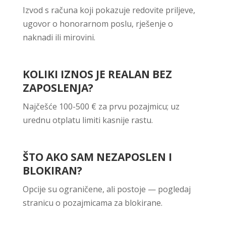
Izvod s računa koji pokazuje redovite priljeve,
ugovor o honorarnom poslu, rješenje o
naknadi ili mirovini.
KOLIKI IZNOS JE REALAN BEZ
ZAPOSLENJA?
Najčešće 100-500 € za prvu pozajmicu; uz
urednu otplatu limiti kasnije rastu.
ŠTO AKO SAM NEZAPOSLEN I
BLOKIRAN?
Opcije su ograničene, ali postoje — pogledaj
stranicu o pozajmicama za blokirane.