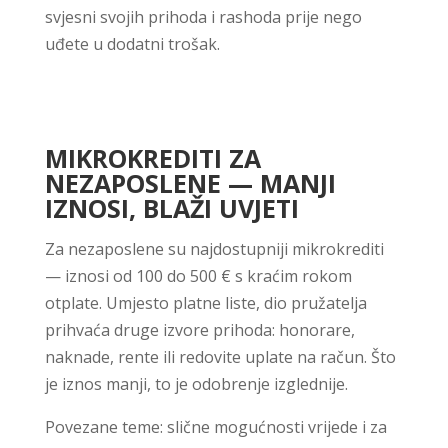
svjesni svojih prihoda i rashoda prije nego
uđete u dodatni trošak.
MIKROKREDITI ZA
NEZAPOSLENE — MANJI
IZNOSI, BLAŽI UVJETI
Za nezaposlene su najdostupniji mikrokrediti
— iznosi od 100 do 500 € s kraćim rokom
otplate. Umjesto platne liste, dio pružatelja
prihvaća druge izvore prihoda: honorare,
naknade, rente ili redovite uplate na račun. Što
je iznos manji, to je odobrenje izglednije.
Povezane teme: slične mogućnosti vrijede i za