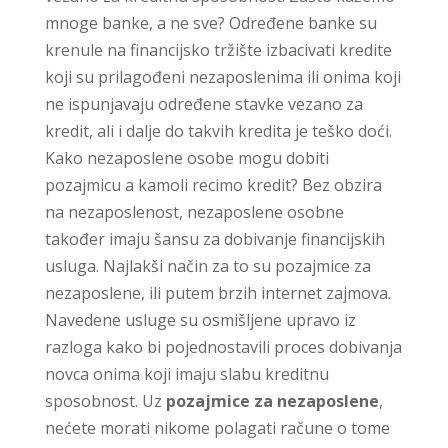
mnoge banke, a ne sve? Određene banke su
krenule na financijsko tržište izbacivati kredite
koji su prilagođeni nezaposlenima ili onima koji
ne ispunjavaju određene stavke vezano za
kredit, ali i dalje do takvih kredita je teško doći.
Kako nezaposlene osobe mogu dobiti
pozajmicu a kamoli recimo kredit? Bez obzira
na nezaposlenost, nezaposlene osobne
također imaju šansu za dobivanje financijskih
usluga. Najlakši način za to su pozajmice za
nezaposlene, ili putem brzih internet zajmova.
Navedene usluge su osmišljene upravo iz
razloga kako bi pojednostavili proces dobivanja
novca onima koji imaju slabu kreditnu
sposobnost. Uz
pozajmice za nezaposlene
,
nećete morati nikome polagati račune o tome