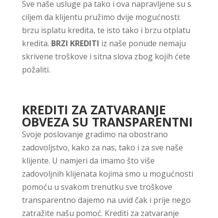
Sve naše usluge pa tako i ova napravljene su s
ciljem da klijentu pružimo dvije mogućnosti:
brzu isplatu kredita, te isto tako i brzu otplatu
kredita.
BRZI KREDITI
iz naše ponude nemaju
skrivene troškove i sitna slova zbog kojih ćete
požaliti.
KREDITI ZA ZATVARANJE
OBVEZA SU TRANSPARENTNI
Svoje poslovanje gradimo na obostrano
zadovoljstvo, kako za nas, tako i za sve naše
klijente. U namjeri da imamo što više
zadovoljnih klijenata kojima smo u mogućnosti
pomoću u svakom trenutku sve troškove
transparentno dajemo na uvid čak i prije nego
zatražite našu pomoć. Krediti za zatvaranje