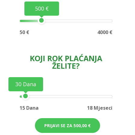
500 €
50 €
4000 €
KOJI ROK PLAĆANJA
ŽELITE?
30 Dana
15 Dana
18 Mjeseci
PRIJAVI SE ZA
500,00 €