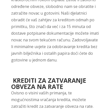
određene obveze, slobodno nam se obratite i
zatražite novac u gotovini. Naši djelatnici
obradit će vaš zahtjev za kreditom odmah po
primitku, što znači da već i za 15 minuta od
dostave potpisane dokumentacije možete imati
novac na svom tekućem računu. Zadovoljavate
li minimalne uvjete za odobravanje kredita bez
javnih bilježnika i ostalih papira doći ćete do
gotovine u jednom danu.
KREDITI ZA ZATVARANJE
OBVEZA NA RATE
Ovisno o visini vaših primanja, te
mogućnostima vračanja kredita, možete
zatražiti kredit za zatvaranje obveza na rate.