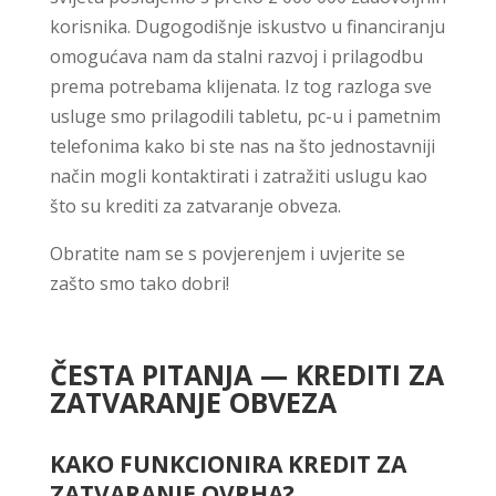
korisnika. Dugogodišnje iskustvo u financiranju
omogućava nam da stalni razvoj i prilagodbu
prema potrebama klijenata. Iz tog razloga sve
usluge smo prilagodili tabletu, pc-u i pametnim
telefonima kako bi ste nas na što jednostavniji
način mogli kontaktirati i zatražiti uslugu kao
što su krediti za zatvaranje obveza.
Obratite nam se s povjerenjem i uvjerite se
zašto smo tako dobri!
ČESTA PITANJA — KREDITI ZA
ZATVARANJE OBVEZA
KAKO FUNKCIONIRA KREDIT ZA
ZATVARANJE OVRHA?