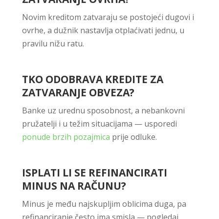
Novim kreditom zatvaraju se postojeći dugovi i
ovrhe, a dužnik nastavlja otplaćivati jednu, u
pravilu nižu ratu.
TKO ODOBRAVA KREDITE ZA
ZATVARANJE OBVEZA?
Banke uz urednu sposobnost, a nebankovni
pružatelji i u težim situacijama — usporedi
ponude brzih pozajmica
prije odluke.
ISPLATI LI SE REFINANCIRATI
MINUS NA RAČUNU?
Minus je među najskupljim oblicima duga, pa
refinanciranje često ima smisla — pogledaj