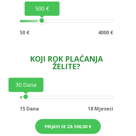
500 €
50 €
4000 €
KOJI ROK PLAĆANJA
ŽELITE?
30 Dana
15 Dana
18 Mjeseci
PRIJAVI SE ZA
500,00 €