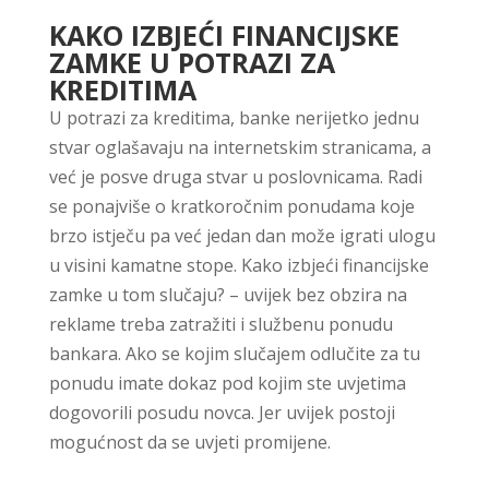
KAKO IZBJEĆI FINANCIJSKE
ZAMKE U POTRAZI ZA
KREDITIMA
U potrazi za kreditima, banke nerijetko jednu
stvar oglašavaju na internetskim stranicama, a
već je posve druga stvar u poslovnicama. Radi
se ponajviše o kratkoročnim ponudama koje
brzo istječu pa već jedan dan može igrati ulogu
u visini kamatne stope. Kako izbjeći financijske
zamke u tom slučaju? – uvijek bez obzira na
reklame treba zatražiti i službenu ponudu
bankara. Ako se kojim slučajem odlučite za tu
ponudu imate dokaz pod kojim ste uvjetima
dogovorili posudu novca. Jer uvijek postoji
mogućnost da se uvjeti promijene.