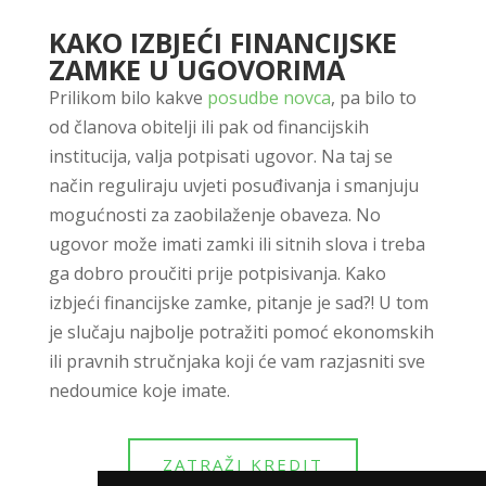
KAKO IZBJEĆI FINANCIJSKE
ZAMKE U UGOVORIMA
Prilikom bilo kakve
posudbe novca
, pa bilo to
od članova obitelji ili pak od financijskih
institucija, valja potpisati ugovor. Na taj se
način reguliraju uvjeti posuđivanja i smanjuju
mogućnosti za zaobilaženje obaveza. No
ugovor može imati zamki ili sitnih slova i treba
ga dobro proučiti prije potpisivanja. Kako
izbjeći financijske zamke, pitanje je sad?! U tom
je slučaju najbolje potražiti pomoć ekonomskih
ili pravnih stručnjaka koji će vam razjasniti sve
nedoumice koje imate.
ZATRAŽI KREDIT