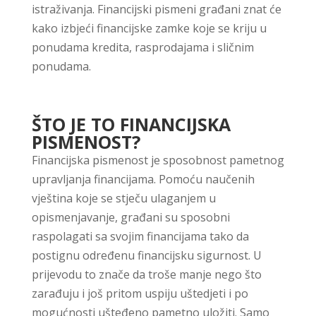
istraživanja. Financijski pismeni građani znat će
kako izbjeći financijske zamke koje se kriju u
ponudama kredita, rasprodajama i sličnim
ponudama.
ŠTO JE TO FINANCIJSKA
PISMENOST?
Financijska pismenost je sposobnost pametnog
upravljanja financijama. Pomoću naučenih
vještina koje se stječu ulaganjem u
opismenjavanje, građani su sposobni
raspolagati sa svojim financijama tako da
postignu određenu financijsku sigurnost. U
prijevodu to znače da troše manje nego što
zarađuju i još pritom uspiju uštedjeti i po
mogućnosti ušteđeno pametno uložiti. Samo