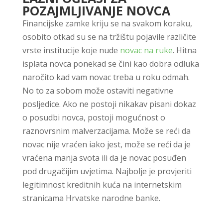
POZAJMLJIVANJE NOVCA
Financijske zamke kriju se na svakom koraku,
osobito otkad su se na tržištu pojavile različite
vrste institucije koje nude
novac na ruke
. Hitna
isplata novca ponekad se čini kao dobra odluka
naročito kad vam novac treba u roku odmah.
No to za sobom može ostaviti negativne
posljedice. Ako ne postoji nikakav pisani dokaz
o posudbi novca, postoji mogućnost o
raznovrsnim malverzacijama. Može se reći da
novac nije vraćen iako jest, može se reći da je
vraćena manja svota ili da je novac posuđen
pod drugačijim uvjetima. Najbolje je provjeriti
legitimnost kreditnih kuća na internetskim
stranicama Hrvatske narodne banke.